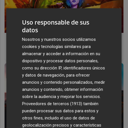
Uso responsable de sus
datos
Corepunk MMORPG
Nosotros y nuestros socios utilizamos
cookies y tecnologías similares para
Un verdadero MMORPG de la vieja escuela ¡Cómo los de
almacenar y acceder a información en su
antes, pero mejor!
dispositivo y procesar datos personales,
como su dirección IP, identificadores únicos
y datos de navegación, para ofrecer
anuncios y contenido personalizados, medir
anuncios y contenido, obtener información
sobre la audiencia y mejorar los servicios.
Proveedores de terceros (1913)
también
pueden procesar sus datos para estos y
otros fines, incluido el uso de datos de
geolocalización precisos y características