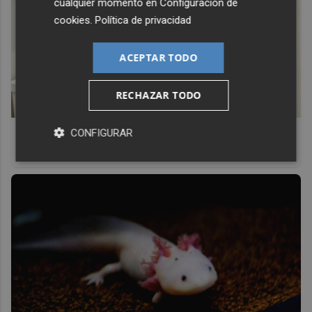
cualquier momento en
Configuración de
cookies
.
Política de privacidad
ACEPTAR TODO
RECHAZAR TODO
Adiós a la cal del baño
CONFIGURAR
¿Y si pudieras eliminar la cal del baño sin esfuerzo?