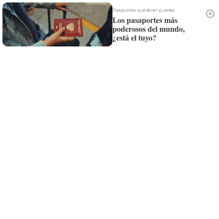
Whatsapp
Pasaportes que abren puertas
Los pasaportes más
poderosos del mundo,
Siempre al día de las últimas noticias
¿está el tuyo?
¡Quiero suscribirme!