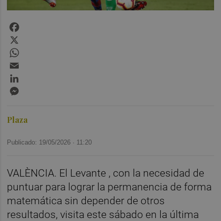
Facebook
X
WhatsApp
Email
LinkedIn
Messenger
Plaza
Publicado: 19/05/2026 ·
11:20
VALÈNCIA. El Levante , con la necesidad de
puntuar para lograr la permanencia de forma
matemática sin depender de otros
resultados, visita este sábado en la última