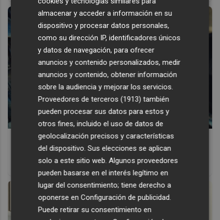
cookies y tecnologías similares para
almacenar y acceder a información en su
dispositivo y procesar datos personales,
como su dirección IP, identificadores únicos
y datos de navegación, para ofrecer
anuncios y contenido personalizados, medir
anuncios y contenido, obtener información
sobre la audiencia y mejorar los servicios.
Proveedores de terceros (1913)
también
pueden procesar sus datos para estos y
otros fines, incluido el uso de datos de
geolocalización precisos y características
Pasaportes que abren puertas
del dispositivo. Sus elecciones se aplican
Los pasaportes más poderosos del mundo, ¿está el
solo a este sitio web. Algunos proveedores
tuyo?
pueden basarse en el interés legítimo en
lugar del consentimiento; tiene derecho a
oponerse en
Configuración de publicidad
.
Puede retirar su consentimiento en