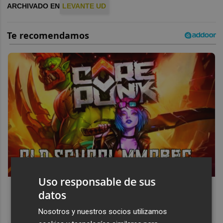
ARCHIVADO EN
LEVANTE UD
Uso responsable de sus
Corepunk MMORPG
datos
Un verdadero MMORPG de la vieja escuela ¡Cómo los de
Nosotros y nuestros socios utilizamos
antes, pero mejor!