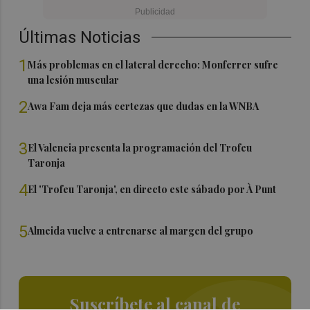
Últimas Noticias
1
Más problemas en el lateral derecho: Monferrer sufre
una lesión muscular
2
Awa Fam deja más certezas que dudas en la WNBA
3
El Valencia presenta la programación del Trofeu
Taronja
4
El 'Trofeu Taronja', en directo este sábado por À Punt
5
Almeida vuelve a entrenarse al margen del grupo
Suscríbete al canal de