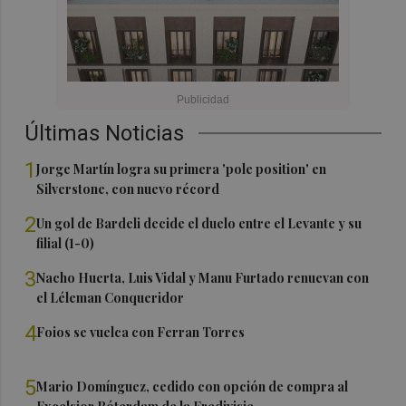
Últimas Noticias
1
Jorge Martín logra su primera 'pole position' en
Silverstone, con nuevo récord
2
Un gol de Bardeli decide el duelo entre el Levante y su
filial (1-0)
3
Nacho Huerta, Luis Vidal y Manu Furtado renuevan con
el Léleman Conqueridor
4
Foios se vuelca con Ferran Torres
5
Mario Domínguez, cedido con opción de compra al