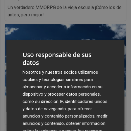
Un verdadero MMORPG de la vieja escuela ¡Cómo los de
antes, pero mejor!
Uso responsable de sus
datos
Nosotros y nuestros socios utilizamos
cookies y tecnologías similares para
almacenar y acceder a información en su
dispositivo y procesar datos personales,
como su dirección IP, identificadores únicos
No es tu imaginación
y datos de navegación, para ofrecer
¿Ves caras en enchufes, coches o nubes? Tiene
anuncios y contenido personalizados, medir
explicación
anuncios y contenido, obtener información
sobre la audiencia y mejorar los servicios.