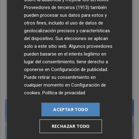
Proveedores de terceros (1913)
también
pueden procesar sus datos para estos y
otros fines, incluido el uso de datos de
geolocalización precisos y características
del dispositivo. Sus elecciones se aplican
solo a este sitio web. Algunos proveedores
pueden basarse en el interés legítimo en
lugar del consentimiento; tiene derecho a
oponerse en
Configuración de publicidad
.
Puede retirar su consentimiento en
Esto explica el frío
cualquier momento en
Configuración de
¿Te pasa que por la noche sientes más frío sin motivo?
cookies
.
Política de privacidad
ACEPTAR TODO
RECHAZAR TODO