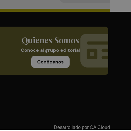
Quienes Somos
Conoce al grupo editorial
Conócenos
Desarrollado por
OA Cloud