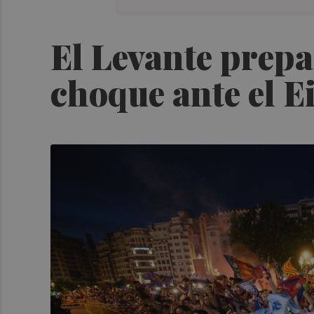
El Levante prepar
choque ante el E