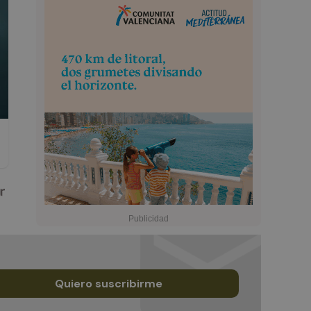
Quiero suscribirme