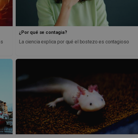
¿Por qué se contagia?
os
La ciencia explica por qué el bostezo es contagioso