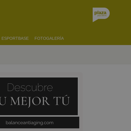
ESPORTBASE
FOTOGALERÍA