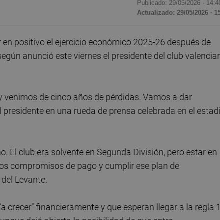
Publicado: 29/05/2026 ·
14:4
Actualizado: 29/05/2026 · 1
r en positivo el ejercicio económico 2025-26 después de
egún anunció este viernes el presidente del club valencia
6 y venimos de cinco años de pérdidas. Vamos a dar
el presidente en una rueda de prensa celebrada en el estad
. El club era solvente en Segunda División, pero estar en
ros compromisos de pago y cumplir ese plan de
 del Levante.
 crecer” financieramente y que esperan llegar a la regla 