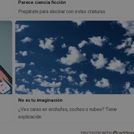
Parece ciencia ficción
Prepárate para alucinar con estas criaturas
No es tu imaginación
s
¿Ves caras en enchufes, coches o nubes? Tiene
explicación
DISCOVER WITH