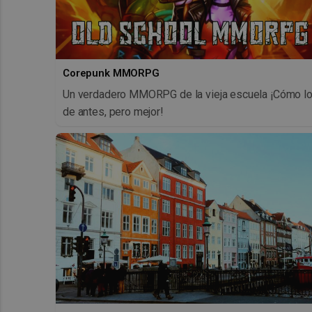
Corepunk MMORPG
Un verdadero MMORPG de la vieja escuela ¡Cómo l
de antes, pero mejor!