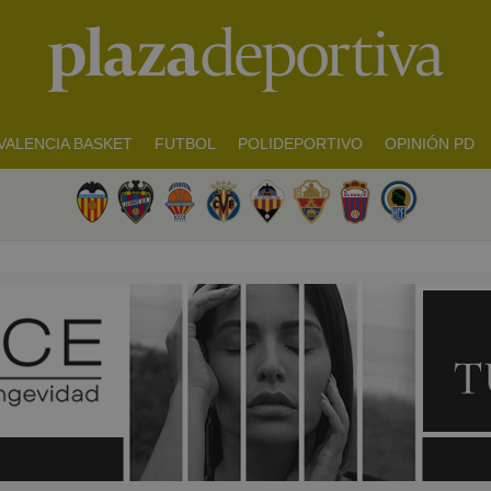
VALENCIA BASKET
FUTBOL
POLIDEPORTIVO
OPINIÓN PD