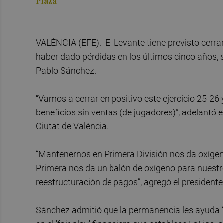
Plaza
VALÈNCIA (EFE). El Levante tiene previsto cerra
haber dado pérdidas en los últimos cinco años, s
Pablo Sánchez.
“Vamos a cerrar en positivo este ejercicio 25-2
beneficios sin ventas (de jugadores)”, adelantó 
Ciutat de València.
“Mantenernos en Primera División nos da oxígeno
Primera nos da un balón de oxígeno para nuest
reestructuración de pagos”, agregó el presidente
Sánchez admitió que la permanencia les ayuda “a