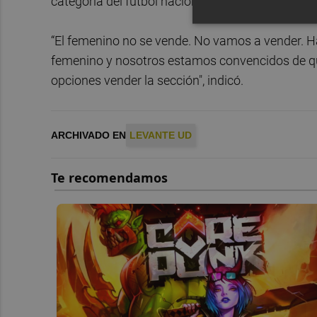
categoría del fútbol nacional.
“El femenino no se vende. No vamos a vender. Hay
femenino y nosotros estamos convencidos de qu
opciones vender la sección", indicó.
ARCHIVADO EN
LEVANTE UD