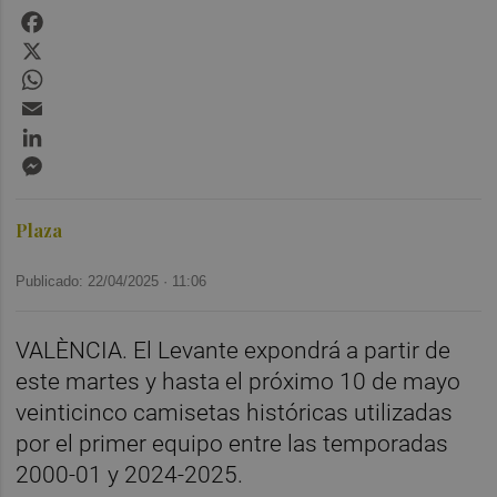
Facebook
X
WhatsApp
Email
LinkedIn
Messenger
Plaza
Publicado: 22/04/2025 ·
11:06
VALÈNCIA. El Levante expondrá a partir de
este martes y hasta el próximo 10 de mayo
veinticinco camisetas históricas utilizadas
por el primer equipo entre las temporadas
2000-01 y 2024-2025.