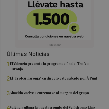
Últimas Noticias
1
El Valencia presenta la programación del Trofeu
Taronja
2
El 'Trofeu Taronja', en directo este sábado por À Punt
3
Almeida vuelve a entrenarse al margen del grupo
4
València ultima la puesta a punto del Velódromo Lluís