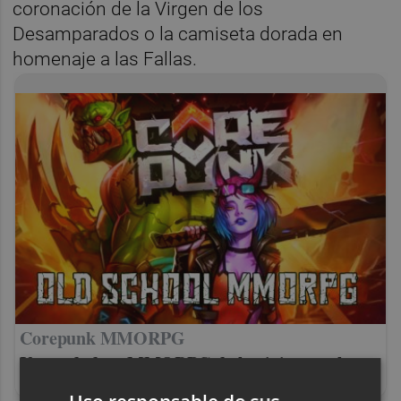
coronación de la Virgen de los
Desamparados o la camiseta dorada en
homenaje a las Fallas.
Corepunk MMORPG
Un verdadero MMORPG de la vieja escuela
¡Cómo los de antes, pero mejor!