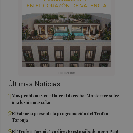
Últimas Noticias
1
Más problemas en el lateral derecho: Monferrer sufre
una lesión muscular
2
El Valencia presenta la programación del Trofeu
Taronja
3
El 'Trofeu Taronja', en directo este sábado por À Punt