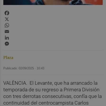
Facebook
X
WhatsApp
Email
LinkedIn
Messenger
Plaza
Publicado: 02/09/2025 ·
10:43
VALÈNCIA. El Levante, que ha arrancado la
temporada de su regreso a Primera División
con tres derrotas consecutivas, confía que la
continuidad del centrocampista Carlos