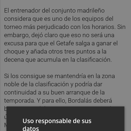
El entrenador del conjunto madrileño
considera que es uno de los equipos del
torneo más perjudicado con los horarios. Sin
embargo, dejó claro que eso no será una
excusa para que el Getafe salga a ganar el
choque y añada otros tres puntos a la
decena que acumula en la clasificación.
Si los consigue se mantendría en la zona
noble de la clasificación y podría dar
continuidad a su buen arranque de la
temporada. Y para ello, Bordalás deberá
buscar a un delantero que acompañe al
único puro que tiene en su plantilla: Borja
Uso responsable de sus
Mayoral.
datos