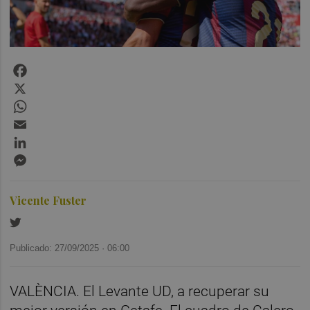
Facebook
X
WhatsApp
Email
LinkedIn
Messenger
Vicente Fuster
Publicado: 27/09/2025 ·
06:00
VALÈNCIA. El Levante UD, a recuperar su