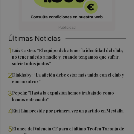
Últimas Noticias
1
Luís Castro: "El equipo debe tener la identidad del club;
no tener miedo a nadie y, cuando tengamos que sufrir,
sufrir todos juntos”
2
Diakhaby: “La afición debe estar más unida con el club y
con nosotros”
3
Pepelu: "Hasta la expulsión hemos trabajado como
hemos entrenado"
4
Kiat Lim preside por primera vez un partido en Mestalla
5
El once del Valencia CF para el último Trofeu Taronja de