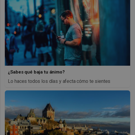
¿Sabes qué baja tu ánimo?
Lo haces todos los días y afecta cómo te sientes