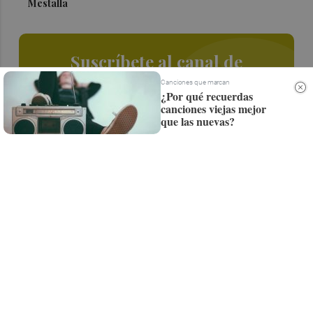
Mestalla
Suscríbete al canal de
Whatsapp
Canciones que marcan
¿Por qué recuerdas
canciones viejas mejor
Siempre al día de las últimas noticias
que las nuevas?
¡Quiero suscribirme!