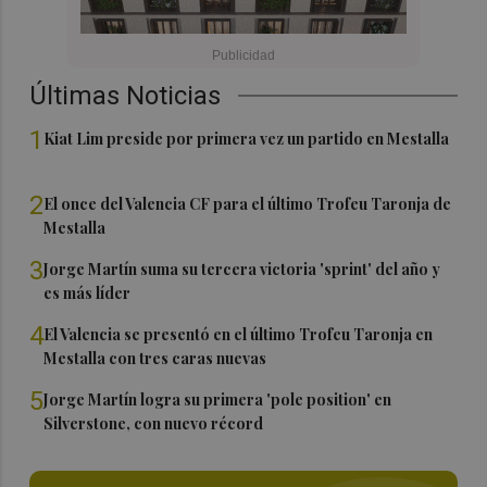
Últimas Noticias
1
Kiat Lim preside por primera vez un partido en Mestalla
2
El once del Valencia CF para el último Trofeu Taronja de
Mestalla
3
Jorge Martín suma su tercera victoria 'sprint' del año y
es más líder
4
El Valencia se presentó en el último Trofeu Taronja en
Mestalla con tres caras nuevas
5
Jorge Martín logra su primera 'pole position' en
Silverstone, con nuevo récord