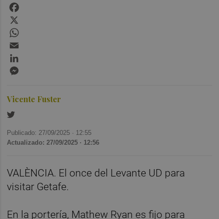
Facebook
X
WhatsApp
Email
LinkedIn
Messenger
Vicente Fuster
Publicado: 27/09/2025 ·
12:55
Actualizado: 27/09/2025 · 12:56
VALÈNCIA. El once del Levante UD para
visitar Getafe.
En la portería, Mathew Ryan es fijo para