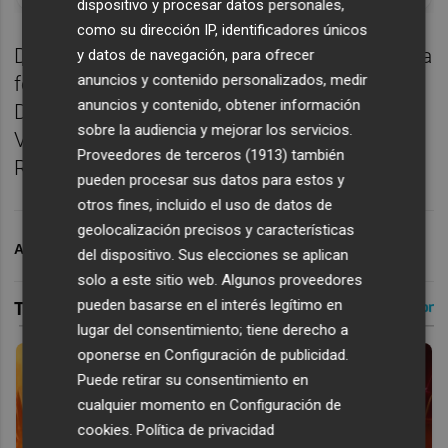
dispositivo y procesar datos personales,
como su dirección IP, identificadores únicos
De este modo, el once del Levante UD estaría
y datos de navegación, para ofrecer
anuncios y contenido personalizados, medir
formado por: Ryan; Toljan, Matías Moreno,
anuncios y contenido, obtener información
Dela, Manu Sánchez; Kervin Arriaga, Unai
sobre la audiencia y mejorar los servicios.
Vencedor, Brugué, Carlos Álvarez; Iván
Proveedores de terceros (1913)
también
Romero y Etta Eyong.
pueden procesar sus datos para estos y
otros fines, incluido el uso de datos de
geolocalización precisos y características
ARCHIVADO EN
LEVANTE UD
del dispositivo. Sus elecciones se aplican
solo a este sitio web. Algunos proveedores
pueden basarse en el interés legítimo en
lugar del consentimiento; tiene derecho a
oponerse en
Configuración de publicidad
.
Puede retirar su consentimiento en
cualquier momento en
Configuración de
cookies
.
Política de privacidad