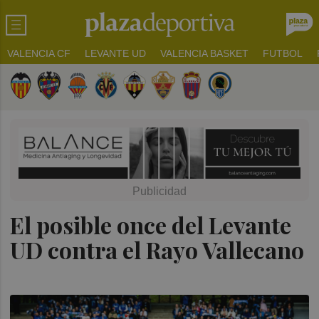
VALENCIA CF
LEVANTE UD
VALENCIA BASKET
FUTBOL
El posible once del Levante
UD contra el Rayo Vallecano