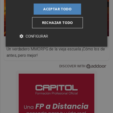
ACEPTAR TODO
RECHAZAR TODO
CONFIGURAR
Corepunk MMORPG
Un verdadero MMORPG de la vieja escuela ¡Cómo los de
antes, pero mejor!
DISCOVER WITH