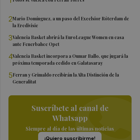
1
2
Mario Domínguez, a un paso del Excelsior Róterdam de
la Eredivisie
3
Valencia Basket abrirá la EuroLeague Women en casa
ante Fenerbahce Opet
4
Valencia Basket incorpora a Oumar Ballo, que jugará la
próxima temporada cedido en Galatasaray
5
Ferran y Grimaldo recibirán la Alta Distinción de la
Generalitat
Suscríbete al canal de
Whatsapp
Siempre al día de las últimas noticias
¡Quiero suscribirme!