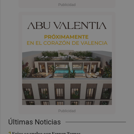
Últimas Noticias
Foios se vuelca con Ferran Torres