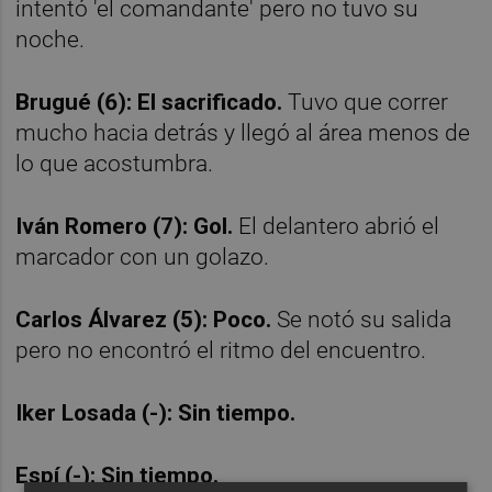
intentó 'el comandante' pero no tuvo su
noche.
Brugué (6): El sacrificado.
Tuvo que correr
mucho hacia detrás y llegó al área menos de
lo que acostumbra.
Iván Romero (7): Gol.
El delantero abrió el
marcador con un golazo.
Carlos Álvarez (5): Poco.
Se notó su salida
pero no encontró el ritmo del encuentro.
Iker Losada (-): Sin tiempo.
Espí (-): Sin tiempo.