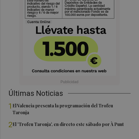
Últimas Noticias
1
El Valencia presenta la programación del Trofeu
Taronja
2
El 'Trofeu Taronja', en directo este sábado por À Punt