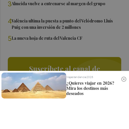
3
Almeida vuelve a entrenarse al margen del grupo
4
València ultima la puesta a punto del Velódromo Lluís
Puig con una inversión de 2 millones
5
La nueva hoja de ruta del Valencia CF
Suscríbete al canal de
Whatsapp
Viajes tendencia 2026
¿Quieres viajar en 2026?
Mira los destinos más
Siempre al día de las últimas noticias
deseados
¡Quiero suscribirme!