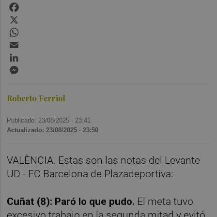
Facebook
X
WhatsApp
Email
LinkedIn
Messenger
Roberto Ferriol
Publicado: 23/08/2025 ·
23:41
Actualizado: 23/08/2025 · 23:50
VALÈNCIA. Estas son las notas del Levante
UD - FC Barcelona de Plazadeportiva:
Cuñat (8): Paró lo que pudo.
El meta tuvo
excesivo trabajo en la segunda mitad y evitó