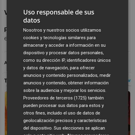
Uso responsable de sus
Víctor García (-): Sin tiempo.
datos
Pampín: (6):
Salió para dar aire a Toljan y
Nosotros y nuestros socios utilizamos
emparejarse con Lamine.
cookies y tecnologías similares para
almacenar y acceder a información en su
dispositivo y procesar datos personales,
como su dirección IP, identificadores únicos
ARCHIVADO EN
LEVANTE UD
y datos de navegación, para ofrecer
anuncios y contenido personalizados, medir
anuncios y contenido, obtener información
sobre la audiencia y mejorar los servicios.
Proveedores de terceros (1725)
también
pueden procesar sus datos para estos y
otros fines, incluido el uso de datos de
geolocalización precisos y características
del dispositivo. Sus elecciones se aplican