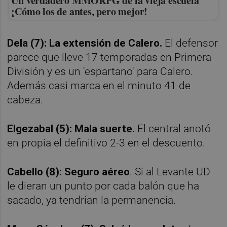
Un verdadero MMORPG de la vieja escuela
¡Cómo los de antes, pero mejor!
Dela (7): La extensión de Calero.
El defensor
parece que lleve 17 temporadas en Primera
División y es un 'espartano' para Calero.
Además casi marca en el minuto 41 de
cabeza.
Elgezabal (5): Mala suerte.
El central anotó
en propia el definitivo 2-3 en el descuento.
Cabello (8): Seguro aéreo
. Si al Levante UD
le dieran un punto por cada balón que ha
sacado, ya tendrían la permanencia.