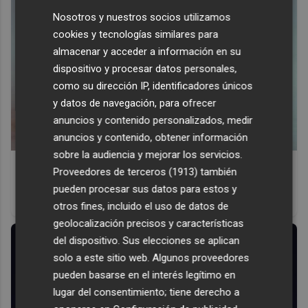
Nosotros y nuestros socios utilizamos
cookies y tecnologías similares para
almacenar y acceder a información en su
dispositivo y procesar datos personales,
como su dirección IP, identificadores únicos
y datos de navegación, para ofrecer
anuncios y contenido personalizados, medir
anuncios y contenido, obtener información
sobre la audiencia y mejorar los servicios.
Canciones que marcan
Proveedores de terceros (1913)
también
¿Por qué recuerdas canciones viejas mejor que las
pueden procesar sus datos para estos y
nuevas?
otros fines, incluido el uso de datos de
geolocalización precisos y características
del dispositivo. Sus elecciones se aplican
solo a este sitio web. Algunos proveedores
pueden basarse en el interés legítimo en
lugar del consentimiento; tiene derecho a