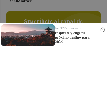
con nosotros”
Suscríbete al canal de
Whatsapp
Top 2026: destinos clave
Inspírate y elige tu
próximo destino para
Siempre al día de las últimas noticias
2026
¡Quiero suscribirme!