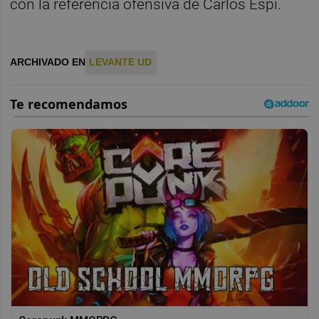
con la referencia ofensiva de Carlos Espí.
ARCHIVADO EN
LEVANTE UD