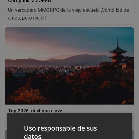
Corepunk MMORPG
Un verdadero MMORPG de la vieja escuela ¡Cómo los de
antes, pero mejor!
Top 2026: destinos clave
Inspírate y elige tu próximo destino para 2026
Uso responsable de sus
datos