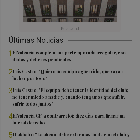
Últimas Noticias
1
El Valencia completa una pretemporada irregular, con
dudas y deberes pendientes
2
Luís Castro: "Quiero un equipo aguerrido, que vaya a
luchar por todo"
3
Luís Castro: "El equipo debe tener la identidad del club;
no tener miedo a nadie y, cuando tengamos que sufrir,
sufrir todos juntos”
4
El Valencia CF, a contrarreloj: diez días para firmar un
lateral derecho
5
Diakhaby: “La afición debe estar más unida con el club y