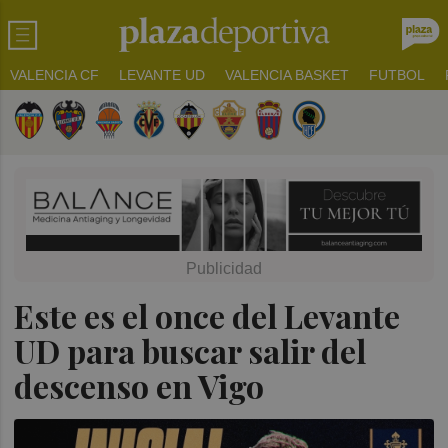
VALENCIA CF
LEVANTE UD
VALENCIA BASKET
FUTBOL
Este es el once del Levante
UD para buscar salir del
descenso en Vigo