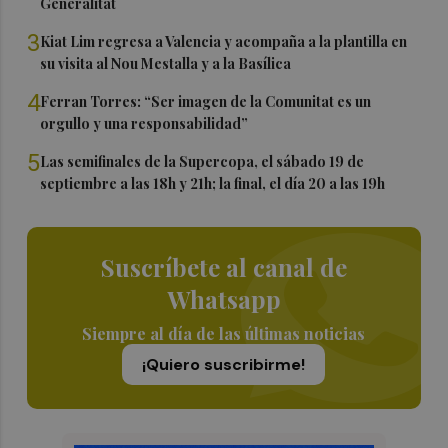
Generalitat
3
Kiat Lim regresa a Valencia y acompaña a la plantilla en
su visita al Nou Mestalla y a la Basílica
4
Ferran Torres: “Ser imagen de la Comunitat es un
orgullo y una responsabilidad”
5
Las semifinales de la Supercopa, el sábado 19 de
septiembre a las 18h y 21h; la final, el día 20 a las 19h
Suscríbete al canal de
Whatsapp
Siempre al día de las últimas noticias
¡Quiero suscribirme!