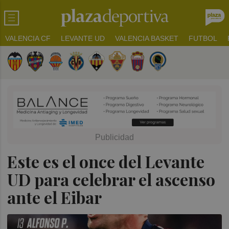
VALENCIA CF
LEVANTE UD
VALENCIA BASKET
FUTBOL
Este es el once del Levante
UD para celebrar el ascenso
ante el Eibar