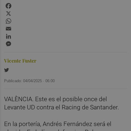
Facebook
X
WhatsApp
Email
LinkedIn
Messenger
Vicente Fuster
Publicado: 04/04/2025 ·
06:00
VALÈNCIA. Este es el posible once del
Levante UD contra el Racing de Santander.
En la portería, Andrés Fernández será el