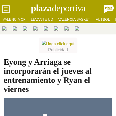
VALENCIA CF
LEVANTE UD
VALENCIA BASKET
FUTBOL
Eyong y Arriaga se
incorporarán el jueves al
entrenamiento y Ryan el
viernes