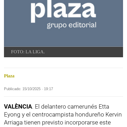
FOTO: LA LIGA.
Plaza
Publicado: 15/10/2025 ·
19:17
VALÈNCIA
. El delantero camerunés Etta
Eyong y el centrocampista hondureño Kervin
Arriaga tienen previsto incorporarse este