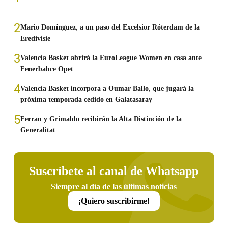
2
Mario Domínguez, a un paso del Excelsior Róterdam de la
Eredivisie
3
Valencia Basket abrirá la EuroLeague Women en casa ante
Fenerbahce Opet
4
Valencia Basket incorpora a Oumar Ballo, que jugará la
próxima temporada cedido en Galatasaray
5
Ferran y Grimaldo recibirán la Alta Distinción de la
Generalitat
Suscríbete al canal de Whatsapp
Siempre al día de las últimas noticias
¡Quiero suscribirme!