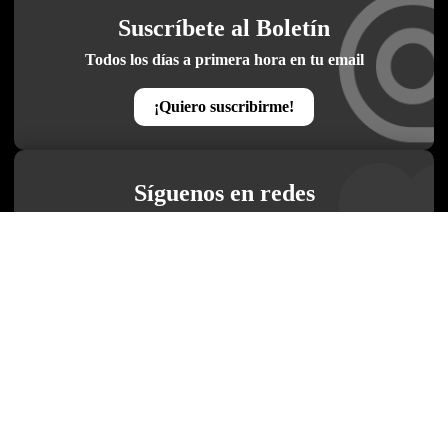
Suscríbete al Boletín
Todos los días a primera hora en tu email
¡Quiero suscribirme!
Síguenos en redes
Plaza Deportiva, desde cualquier medio
Quienes Somos
Conoce al grupo editorial
Conócenos