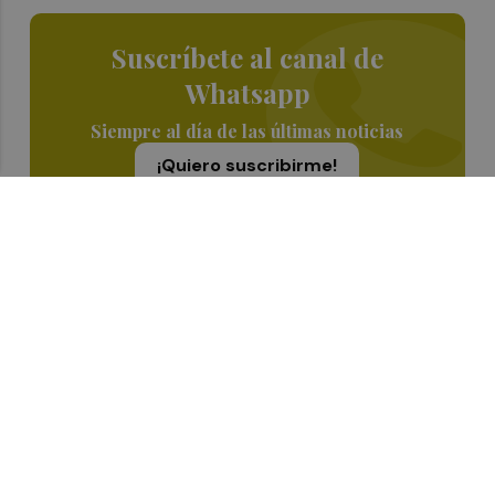
Suscríbete al canal de
Whatsapp
Siempre al día de las últimas noticias
¡Quiero suscribirme!