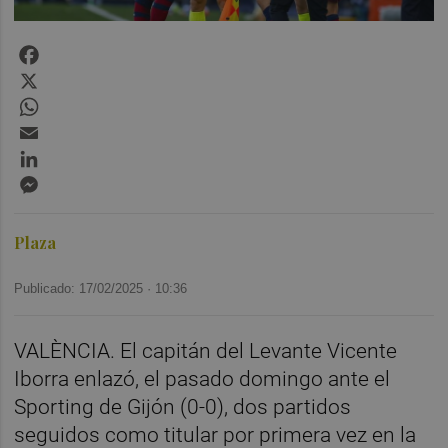
Facebook
X
WhatsApp
Email
LinkedIn
Messenger
Plaza
Publicado: 17/02/2025 ·
10:36
VALÈNCIA. El capitán del Levante Vicente
Iborra enlazó, el pasado domingo ante el
Sporting de Gijón (0-0), dos partidos
seguidos como titular por primera vez en la