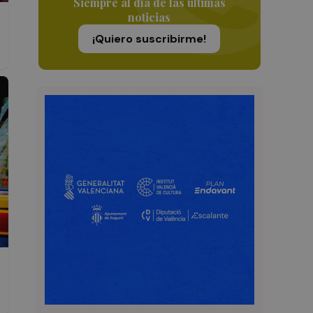
Siempre al día de las últimas
noticias
¡Quiero suscribirme!