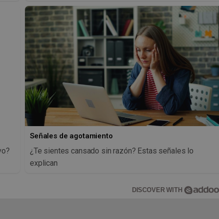
Señales de agotamiento
vo?
¿Te sientes cansado sin razón? Estas señales lo
explican
DISCOVER WITH