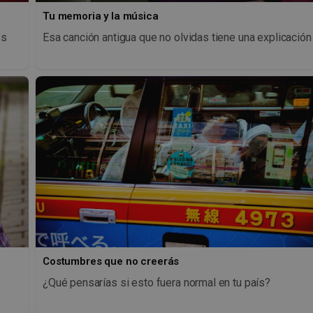
Tu memoria y la música
os
Esa canción antigua que no olvidas tiene una explicación
Costumbres que no creerás
¿Qué pensarías si esto fuera normal en tu país?