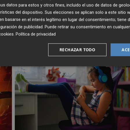
rgio Lozano y Diego Pampín llevan cuatro amarillas cada u
s datos para estos y otros fines, incluido el uso de datos de geolo
rísticas del dispositivo. Sus elecciones se aplican solo a este sitio
 basarse en el interés legítimo en lugar del consentimiento; tiene 
guración de publicidad
. Puede retirar su consentimiento en cualqu
cookies
.
Política de privacidad
RECHAZAR TODO
ACE