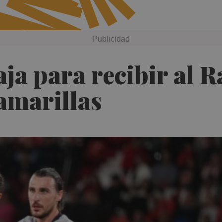
aja para recibir al 
amarillas