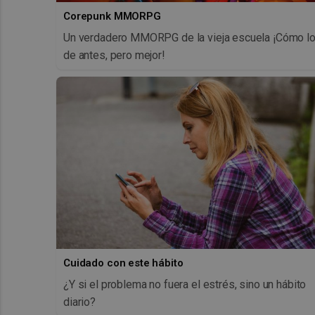
Corepunk MMORPG
Un verdadero MMORPG de la vieja escuela ¡Cómo l
de antes, pero mejor!
Cuidado con este hábito
¿Y si el problema no fuera el estrés, sino un hábito
diario?