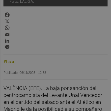
Foto: LALIGA.
Facebook
X
WhatsApp
Email
LinkedIn
Messenger
Plaza
Publicado: 06/11/2025 ·
12:38
VALÈNCIA (EFE). La baja por sanción del
centrocampista del Levante Unai Vencedor
en el partido del sábado ante el Atlético en
Madrid le da la posibilidad a su compañero