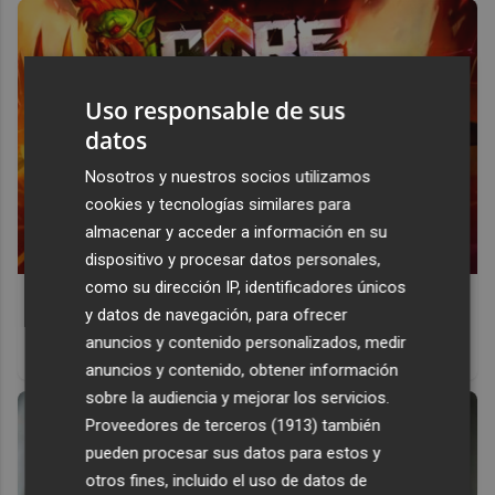
Uso responsable de sus
datos
Nosotros y nuestros socios utilizamos
cookies y tecnologías similares para
almacenar y acceder a información en su
dispositivo y procesar datos personales,
como su dirección IP, identificadores únicos
Corepunk MMORPG
y datos de navegación, para ofrecer
Un verdadero MMORPG de la vieja escuela ¡Cómo los de
anuncios y contenido personalizados, medir
antes, pero mejor!
anuncios y contenido, obtener información
sobre la audiencia y mejorar los servicios.
Proveedores de terceros (1913)
también
pueden procesar sus datos para estos y
otros fines, incluido el uso de datos de