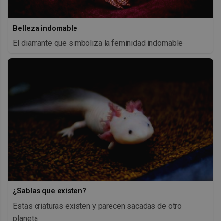
Belleza indomable
El diamante que simboliza la feminidad indomable
¿Sabías que existen?
Estas criaturas existen y parecen sacadas de otro
planeta