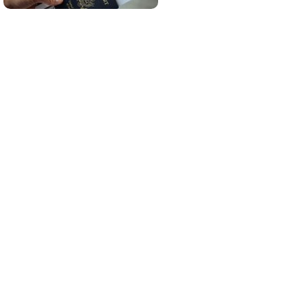
¡Quiero suscribirme!