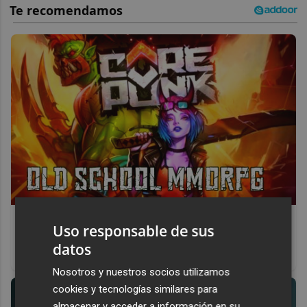
Corepunk MMORPG
Uso responsable de sus
Un verdadero MMORPG de la vieja escuela ¡Cómo los de
datos
antes, pero mejor!
Nosotros y nuestros socios utilizamos
cookies y tecnologías similares para
almacenar y acceder a información en su