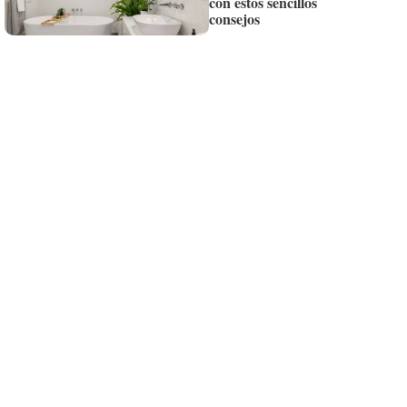
con estos sencillos
Siempre al día de las últimas noticias
consejos
¡Quiero suscribirme!