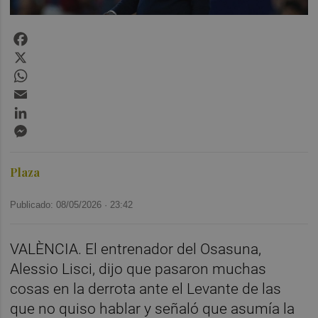
Facebook
X
WhatsApp
Email
LinkedIn
Messenger
Plaza
Publicado: 08/05/2026 ·
23:42
VALÈNCIA. El entrenador del Osasuna,
Alessio Lisci, dijo que pasaron muchas
cosas en la derrota ante el Levante de las
que no quiso hablar y señaló que asumía la