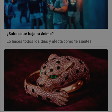
¿Sabes qué baja tu ánimo?
Lo haces todos los días y afecta cómo te sientes