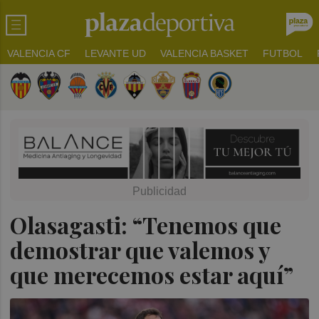
VALENCIA CF
LEVANTE UD
VALENCIA BASKET
FUTBOL
Olasagasti: “Tenemos que
demostrar que valemos y
que merecemos estar aquí”