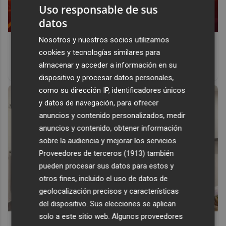
Uso responsable de sus
datos
Nosotros y nuestros socios utilizamos
Corepunk MMORPG
cookies y tecnologías similares para
Un verdadero MMORPG de la vieja escuela ¡Cómo los de
almacenar y acceder a información en su
antes, pero mejor!
dispositivo y procesar datos personales,
como su dirección IP, identificadores únicos
y datos de navegación, para ofrecer
anuncios y contenido personalizados, medir
anuncios y contenido, obtener información
sobre la audiencia y mejorar los servicios.
Proveedores de terceros (1913)
también
pueden procesar sus datos para estos y
otros fines, incluido el uso de datos de
geolocalización precisos y características
del dispositivo. Sus elecciones se aplican
solo a este sitio web. Algunos proveedores
El truco contra la cal