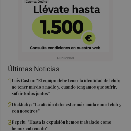
Últimas Noticias
1
Luís Castro: "El equipo debe tener la identidad del club;
no tener miedo a nadie y, cuando tengamos que sufrir,
sufrir todos juntos”
2
Diakhaby: “La afición debe estar más unida con el club y
con nosotros”
3
Pepelu: "Hasta la expulsión hemos trabajado como
hemos entrenado"