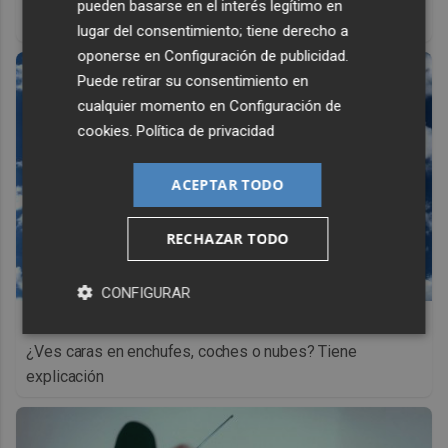
pueden basarse en el interés legítimo en
Di adiós a la cal del baño con estos sencillos consejos
lugar del consentimiento; tiene derecho a
oponerse en
Configuración de publicidad
.
Puede retirar su consentimiento en
cualquier momento en
Configuración de
cookies
.
Política de privacidad
ACEPTAR TODO
RECHAZAR TODO
CONFIGURAR
No es tu imaginación
¿Ves caras en enchufes, coches o nubes? Tiene
explicación