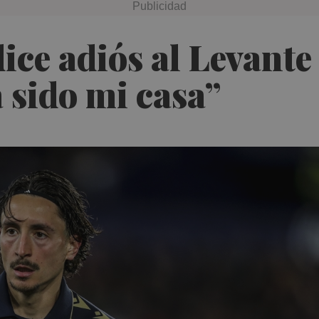
ce adiós al Levante 
 sido mi casa”