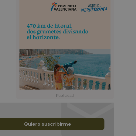
Quiero suscribirme