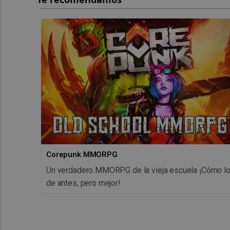
Corepunk MMORPG
Un verdadero MMORPG de la vieja escuela ¡Cómo l
de antes, pero mejor!