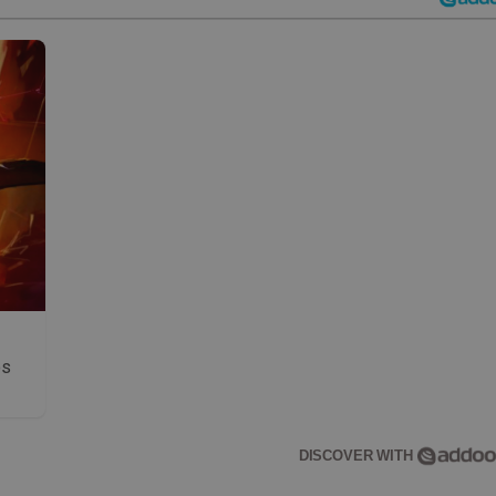
os
DISCOVER WITH