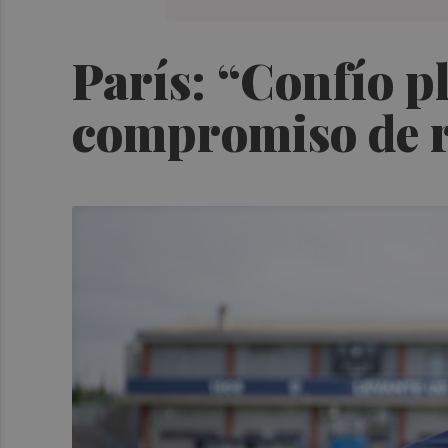
París: “Confío pl
compromiso de re