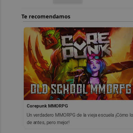
Corepunk MMORPG
Un verdadero MMORPG de la vieja escuela ¡Cómo l
de antes, pero mejor!