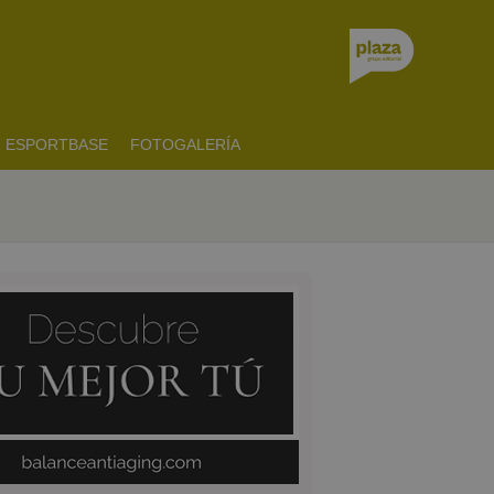
ESPORTBASE
FOTOGALERÍA