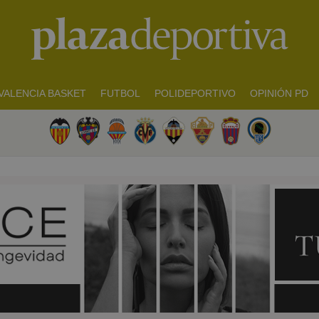
VALENCIA BASKET
FUTBOL
POLIDEPORTIVO
OPINIÓN PD