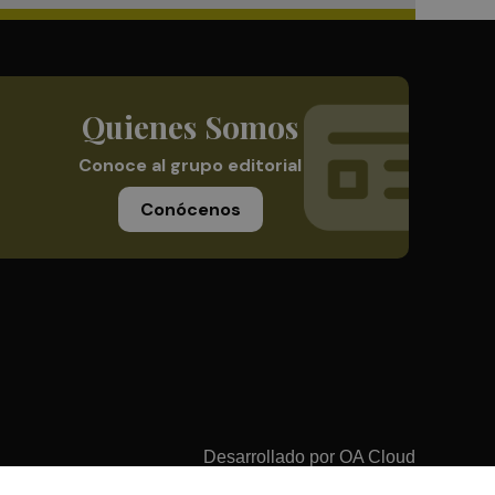
Quienes Somos
Conoce al grupo editorial
Conócenos
Desarrollado por
OA Cloud