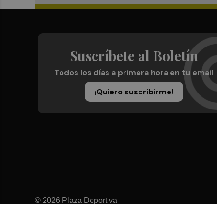
Suscríbete al Boletín
Todos los días a primera hora en tu email
¡Quiero suscribirme!
© 2026 Plaza Deportiva