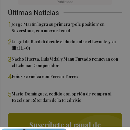
Últimas Noticias
1
Jorge Martín logra su primera 'pole position' en
Silverstone, con nuevo récord
2
Un gol de Bardeli decide el duelo entre el Levante y su
filial (1-0)
3
Nacho Huerta, Luis Vidal y Manu Furtado renuevan con
el Léleman Conqueridor
4
Foios se vuelca con Ferran Torres
5
Mario Domínguez, cedido con opción de compra al
Excelsior Róterdam de la Eredivisie
Suscríbete al canal de