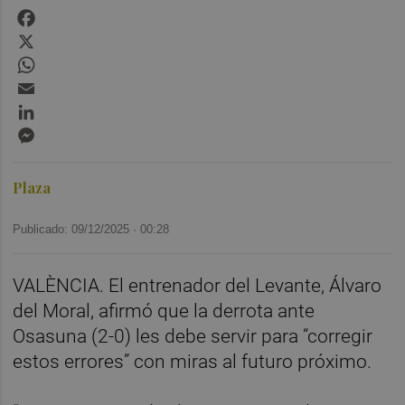
Facebook
X
WhatsApp
Email
LinkedIn
Messenger
Plaza
Publicado: 09/12/2025 ·
00:28
VALÈNCIA. El entrenador del Levante, Álvaro
del Moral, afirmó que la derrota ante
Osasuna (2-0) les debe servir para “corregir
estos errores” con miras al futuro próximo.