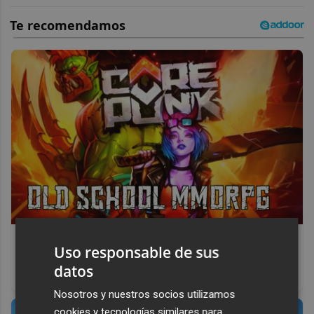
Corepunk MMORPG
Uso responsable de sus
Un verdadero MMORPG de la vieja escuela ¡Cómo los de
datos
antes, pero mejor!
Nosotros y nuestros socios utilizamos
cookies y tecnologías similares para