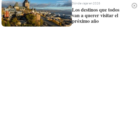
Whatsapp
Dónde viajar en 2026
Los destinos que todos
van a querer visitar el
Siempre al día de las últimas noticias
próximo año
¡Quiero suscribirme!