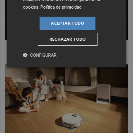
cookies
.
Política de privacidad
ACEPTAR TODO
RECHAZAR TODO
Lujo con carácter
Una joya para mujeres que no piden permiso
CONFIGURAR