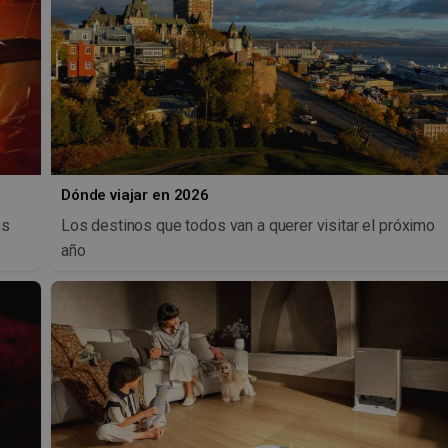
Dónde viajar en 2026
os
Los destinos que todos van a querer visitar el próximo
año