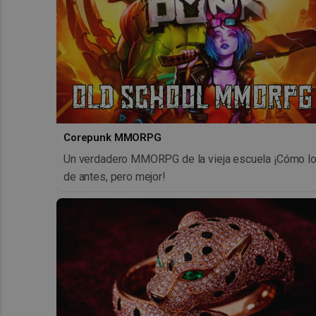
Corepunk MMORPG
Un verdadero MMORPG de la vieja escuela ¡Cómo l
de antes, pero mejor!