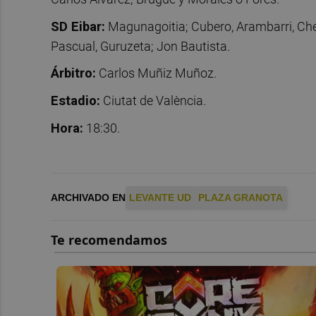
SD Eibar:
Magunagoitia; Cubero, Arambarri, Chem
Pascual, Guruzeta; Jon Bautista.
Árbitro:
Carlos Muñiz Muñoz.
Estadio:
Ciutat de València.
Hora:
18:30.
ARCHIVADO EN
LEVANTE UD
PLAZA GRANOTA