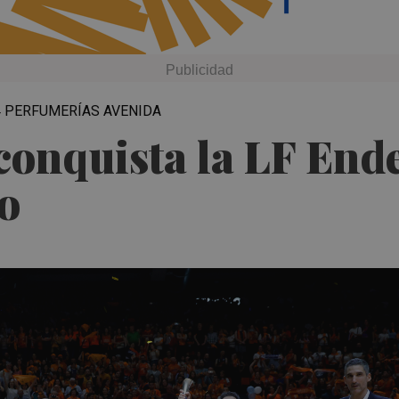
44 PERFUMERÍAS AVENIDA
conquista la LF End
co