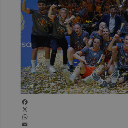
Facebook
X
WhatsApp
Email