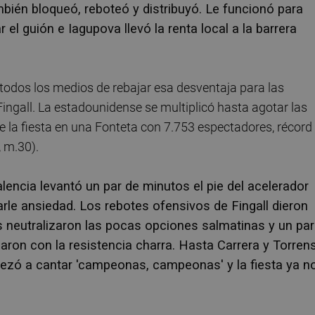
mbién bloqueó, reboteó y distribuyó. Le funcionó para
 el guión e Iagupova llevó la renta local a la barrera
 todos los medios de rebajar esa desventaja para las
ingall. La estadounidense se multiplicó hasta agotar las
e la fiesta en una Fonteta con 7.753 espectadores, récord
, m.30).
lencia levantó un par de minutos el pie del acelerador
le ansiedad. Los rebotes ofensivos de Fingall dieron
 neutralizaron las pocas opciones salmatinas y un par
ron con la resistencia charra. Hasta Carrera y Torren
pezó a cantar 'campeonas, campeonas' y la fiesta ya n