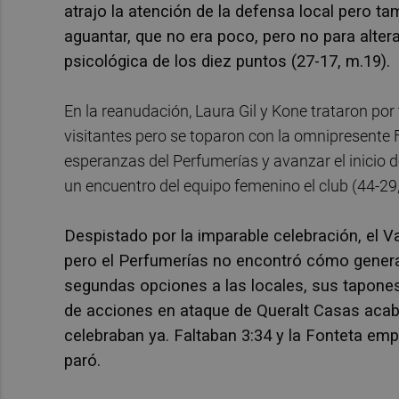
atrajo la atención de la defensa local pero ta
aguantar, que no era poco, pero no para alterar
psicológica de los diez puntos (27-17, m.19).
En la reanudación, Laura Gil y Kone trataron por
visitantes pero se toparon con la omnipresente F
esperanzas del Perfumerías y avanzar el inicio d
un encuentro del equipo femenino el club (44-29
Despistado por la imparable celebración, el Va
pero el Perfumerías no encontró cómo generar
segundas opciones a las locales, sus tapones
de acciones en ataque de Queralt Casas acaba
celebraban ya. Faltaban 3:34 y la Fonteta em
paró.