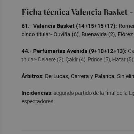
Ficha técnica Valencia Basket 
61.- Valencia Basket (14+15+15+17):
Romero
cinco titular- Ouviña (6), Buenavida (2), Flórez 
44.- Perfumerías Avenida (9+10+12+13):
Ca
titular- Delaere (2), Çakir (4), Prince (5), Hatar (5
Árbitros
: De Lucas, Carrera y Palanca. Sin el
Incidencias
: segundo partido de la final de la
espectadores.