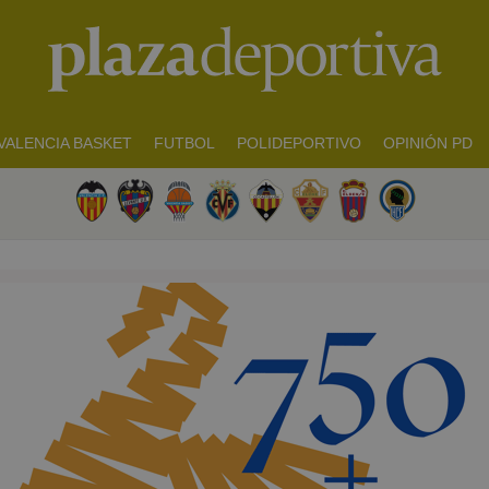
VALENCIA BASKET
FUTBOL
POLIDEPORTIVO
OPINIÓN PD