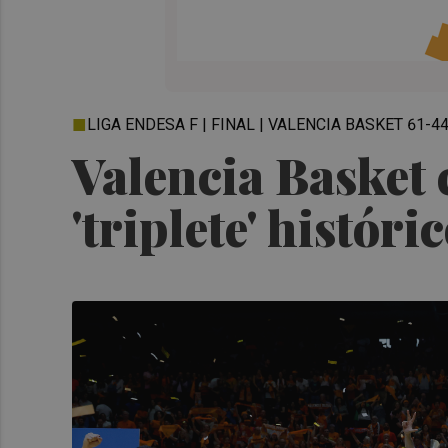
LIGA ENDESA F | FINAL | VALENCIA BASKET 61-
Valencia Basket 
'triplete' históri