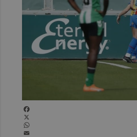
Facebook
X
WhatsApp
Email