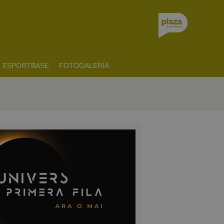
ESPORTBASE
FOTOGALERÍA