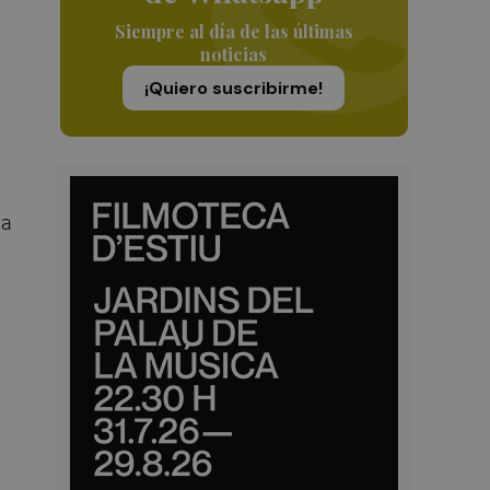
Siempre al día de las últimas
noticias
¡Quiero suscribirme!
sa