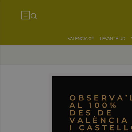
VALENCIA CF
LEVANTE UD