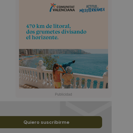
Quiero suscribirme