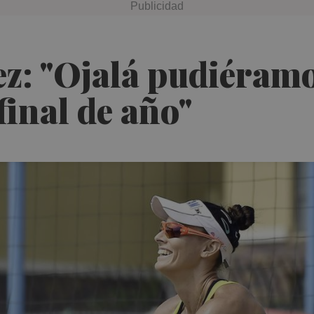
ez: "Ojalá pudiéramo
final de año"