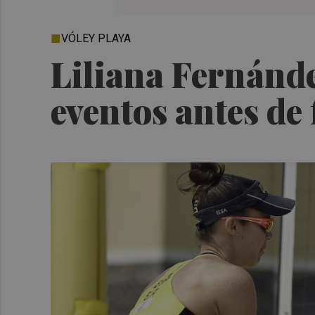
VÓLEY PLAYA
Liliana Fernánd
eventos antes de 