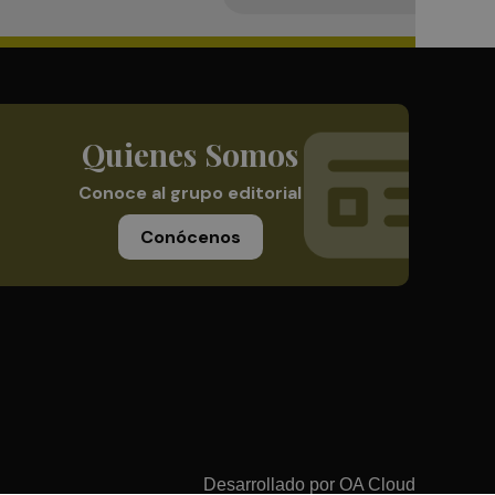
Quienes Somos
Conoce al grupo editorial
Conócenos
Desarrollado por
OA Cloud