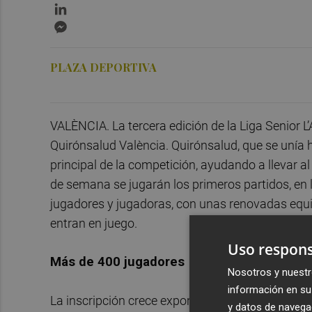
LinkedIn
Messenger
PLAZA DEPORTIVA
VALÈNCIA. La tercera edición de la Liga Senior L’
Quirónsalud València. Quirónsalud, que se unía h
principal de la competición, ayudando a llevar 
de semana se jugarán los primeros partidos, en 
jugadores y jugadoras, con unas renovadas equip
entran en juego.
Uso respons
Más de 400 jugadores
Nosotros y nuestr
información en su 
La inscripción crece exponencialmente tras las 
y datos de navega