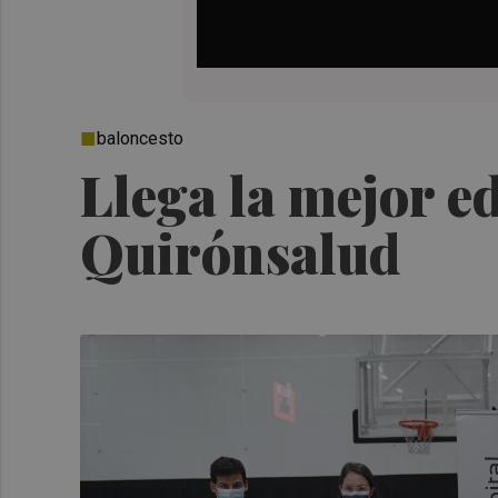
baloncesto
Llega la mejor e
Quirónsalud