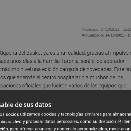
Publicado: 14/10/2021 ·
15:2
Actualizado: 14/10/2021 · 1
Alqueria del Basket ya es una realidad, gracias al impulso 
ace unos días a la Familia Taronja, será el colaborador
al máximo nivel una edición cargada de novedades. Este fin
los que además el centro hospitalario a muchos de los
aciones oficiales que lucirán varios de los equipos que
able de sus datos
os socios utilizamos cookies y tecnologías similares para almacena
dispositivo y procesar datos personales, como su dirección IP, iden
dos primeras ediciones de la competición,
duplicando el
ción, para ofrecer anuncios y contenido personalizados, medir anun