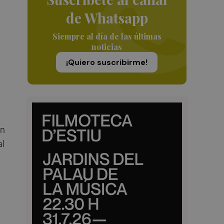
de Whatsapp
Siempre al día de las últimas
noticias
¡Quiero suscribirme!
en
al