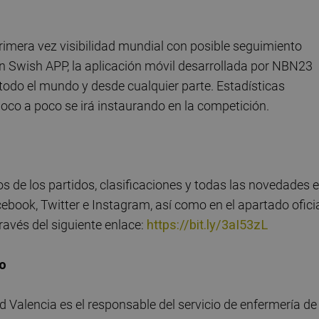
 primera vez visibilidad mundial con posible seguimiento
en Swish APP, la aplicación móvil desarrollada por NBN23
 todo el mundo y desde cualquier parte. Estadísticas
oco a poco se irá instaurando en la competición.
 de los partidos, clasificaciones y todas las novedades 
cebook, Twitter e Instagram, así como en el apartado ofici
través del siguiente enlace:
https://bit.ly/3aI53zL
to
d Valencia es el responsable del servicio de enfermería de