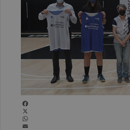
Facebook
X
WhatsApp
Email