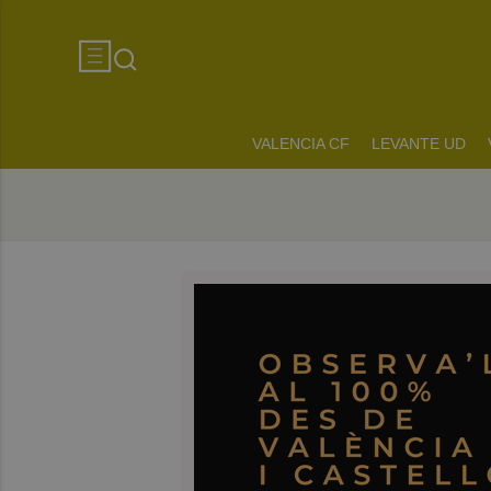
VALENCIA CF
LEVANTE UD