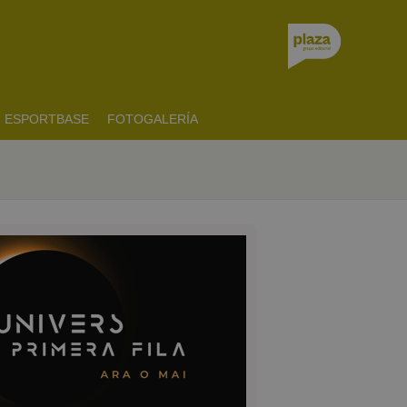
ESPORTBASE
FOTOGALERÍA