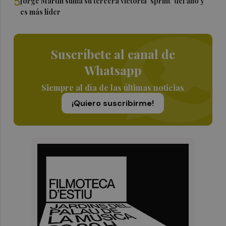
5
Jorge Martín suma su tercera victoria 'sprint' del año y
es más líder
Suscríbete al canal de
Whatsapp
Siempre al día de las últimas noticias
¡Quiero suscribirme!