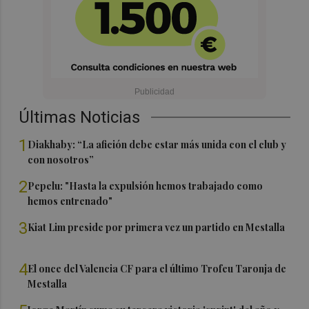
Últimas Noticias
1
Diakhaby: “La afición debe estar más unida con el club y
con nosotros”
2
Pepelu: "Hasta la expulsión hemos trabajado como
hemos entrenado"
3
Kiat Lim preside por primera vez un partido en Mestalla
4
El once del Valencia CF para el último Trofeu Taronja de
Mestalla