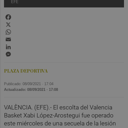
EFE
Facebook
X
WhatsApp
Email
LinkedIn
Messenger
PLAZA DEPORTIVA
Publicado: 08/09/2021 ·
17:04
Actualizado: 08/09/2021 · 17:08
VALÈNCIA. (EFE).- El escolta del Valencia
Basket Xabi López-Arostegui fue operado
este miércoles de una secuela de la lesión