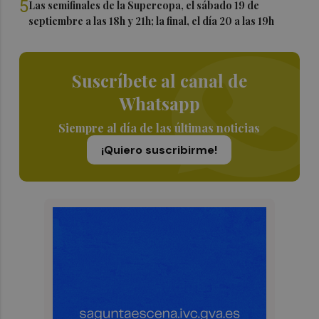
5
Las semifinales de la Supercopa, el sábado 19 de
septiembre a las 18h y 21h; la final, el día 20 a las 19h
Suscríbete al canal de
Whatsapp
Siempre al día de las últimas noticias
¡Quiero suscribirme!