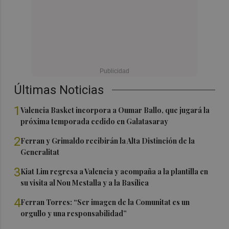
Últimas Noticias
1
Valencia Basket incorpora a Oumar Ballo, que jugará la
próxima temporada cedido en Galatasaray
2
Ferran y Grimaldo recibirán la Alta Distinción de la
Generalitat
3
Kiat Lim regresa a Valencia y acompaña a la plantilla en
su visita al Nou Mestalla y a la Basílica
4
Ferran Torres: “Ser imagen de la Comunitat es un
orgullo y una responsabilidad”