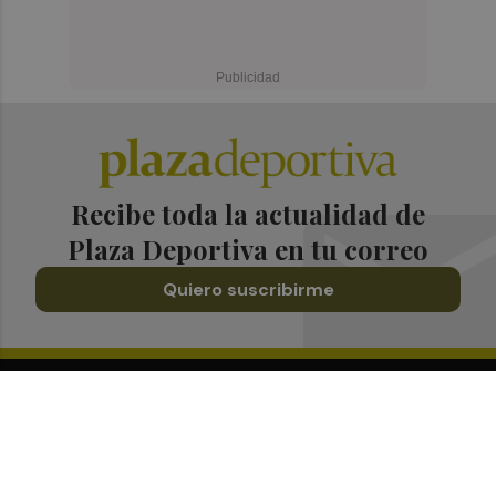
Recibe toda la actualidad de
Plaza Deportiva en tu correo
Quiero suscribirme
Suscríbete al Boletín
Todos los días a primera hora en tu email