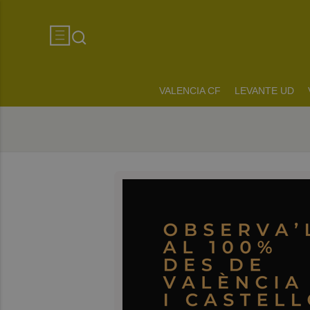
VALENCIA CF
LEVANTE UD