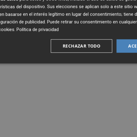
rísticas del dispositivo. Sus elecciones se aplican solo a este sitio
 basarse en el interés legítimo en lugar del consentimiento; tiene 
de los 20 euros del anillo fondo sur a los 60 de la
guración de publicidad
. Puede retirar su consentimiento en cualqu
cookies
.
Política de privacidad
RECHAZAR TODO
ACE