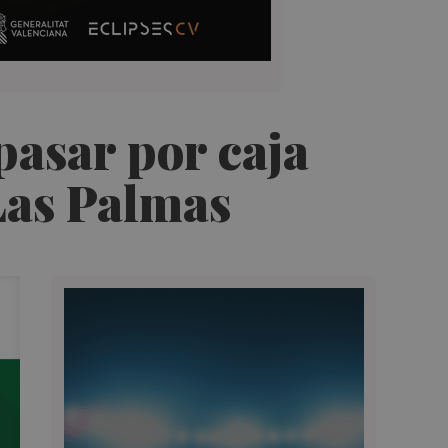
pasar por caja
 Las Palmas