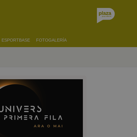
ESPORTBASE
FOTOGALERÍA