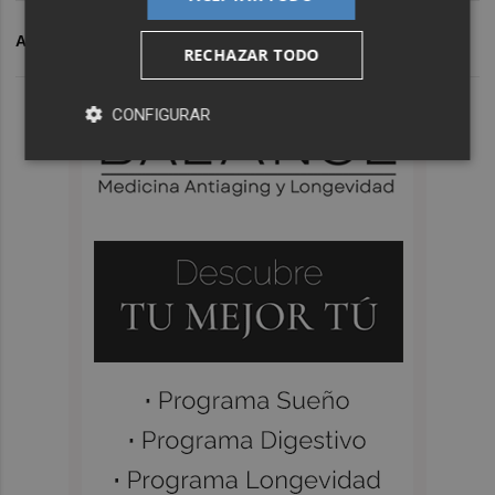
ARCHIVADO EN
ELCHE CF
FP
RECHAZAR TODO
CONFIGURAR