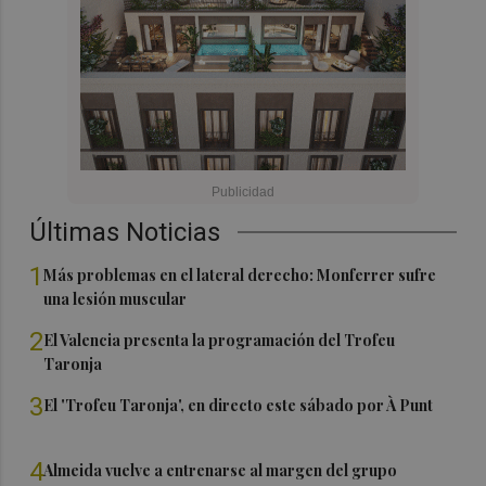
Últimas Noticias
1
Más problemas en el lateral derecho: Monferrer sufre
una lesión muscular
2
El Valencia presenta la programación del Trofeu
Taronja
3
El 'Trofeu Taronja', en directo este sábado por À Punt
4
Almeida vuelve a entrenarse al margen del grupo