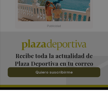
Recibe toda la actualidad de
Plaza Deportiva en tu correo
Quiero suscribirme
Suscríbete al Boletín