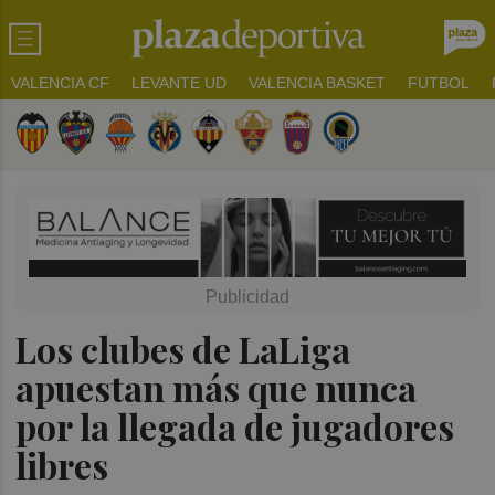
VALENCIA CF
LEVANTE UD
VALENCIA BASKET
FUTBOL
Los clubes de LaLiga
apuestan más que nunca
por la llegada de jugadores
libres