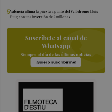
5
València ultima la puesta a punto del Velódromo Lluís
Puig con una inversión de 2 millones
Suscríbete al canal de
Whatsapp
Siempre al día de las últimas noticias
¡Quiero suscribirme!