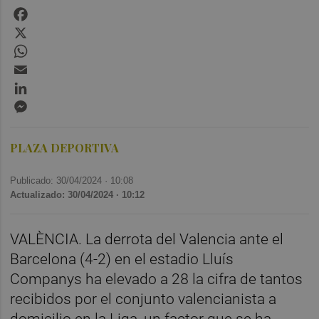
Facebook
X
WhatsApp
Email
LinkedIn
Messenger
PLAZA DEPORTIVA
Publicado: 30/04/2024 ·
10:08
Actualizado: 30/04/2024 · 10:12
VALÈNCIA. La derrota del Valencia ante el
Barcelona (4-2) en el estadio Lluís
Companys ha elevado a 28 la cifra de tantos
recibidos por el conjunto valencianista a
domicilio en la Liga, un factor que se ha