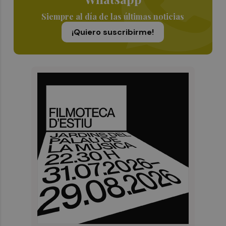
Siempre al día de las últimas noticias
¡Quiero suscribirme!