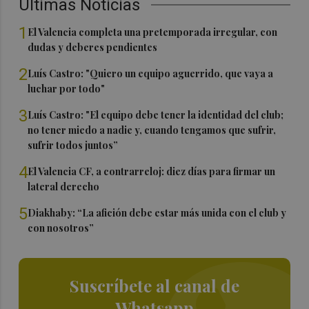
Últimas Noticias
1
El Valencia completa una pretemporada irregular, con
dudas y deberes pendientes
2
Luís Castro: "Quiero un equipo aguerrido, que vaya a
luchar por todo"
3
Luís Castro: "El equipo debe tener la identidad del club;
no tener miedo a nadie y, cuando tengamos que sufrir,
sufrir todos juntos”
4
El Valencia CF, a contrarreloj: diez días para firmar un
lateral derecho
5
Diakhaby: “La afición debe estar más unida con el club y
con nosotros”
Suscríbete al canal de
Whatsapp