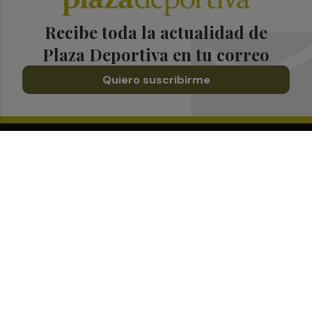
Recibe toda la actualidad de
Plaza Deportiva en tu correo
Quiero suscribirme
Suscríbete al Boletín
Todos los días a primera hora en tu email
¡Quiero suscribirme!
Síguenos en redes