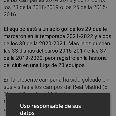
los 23 de la 2018-2019 o los 25 de la 2015-
2016.
El equipo está a un solo gol de los 29 que le
marcaron en la temporada 2021-2022 y a dos
de los 30 de la 2020-2021. Más lejos quedan
las 33 dianas del curso 2016-2017 o las 37
de la 2019-2020, peor registro en la historia
del club en una Liga de 20 equipos.
En la presente campaña ha sido goleado en
sus visitas a los campos del Real Madrid (5-
1) y del Barcelona (4-2) y ha sucumbido
también con claridad en otros duelos como
Uso responsable de sus
ante el Atlético (2-0) o el Betis (3-0).
datos