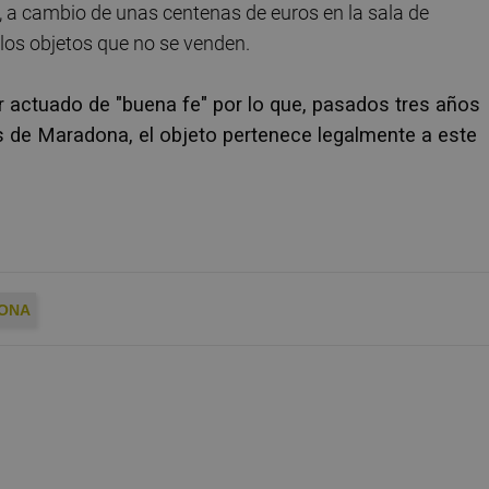
, a cambio de unas centenas de euros en la sala de
los objetos que no se venden.
 actuado de "buena fe" por lo que, pasados tres años
s de Maradona, el objeto pertenece legalmente a este
ONA