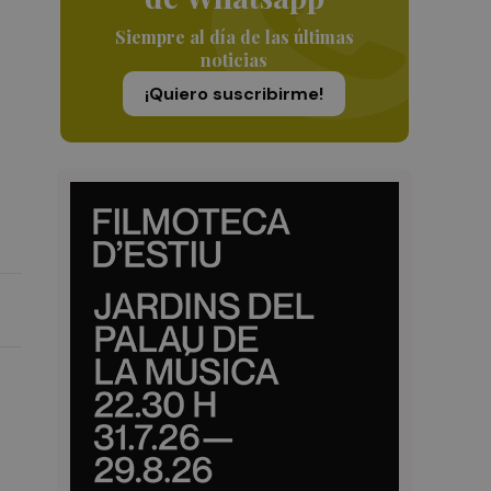
Siempre al día de las últimas
noticias
¡Quiero suscribirme!