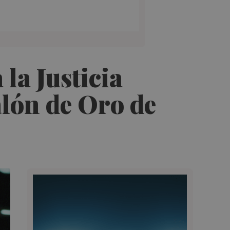
la Justicia
alón de Oro de