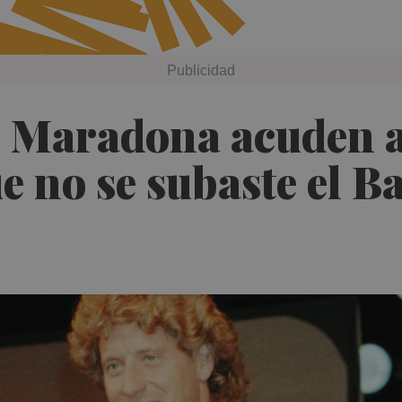
 Maradona acuden a 
e no se subaste el B