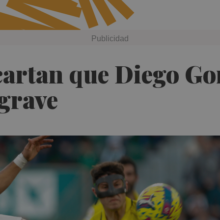
cartan que Diego Go
 grave