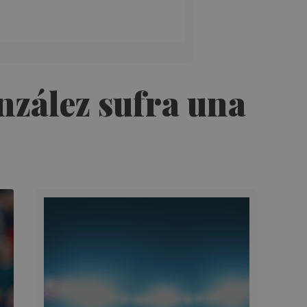
nzález sufra una