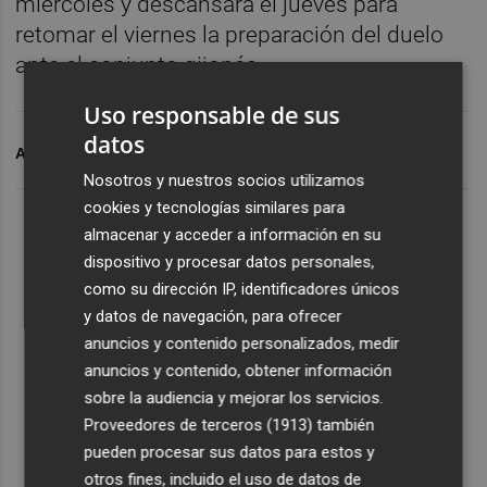
miércoles y descansará el jueves para
retomar el viernes la preparación del duelo
ante el conjunto gijonés.
Uso responsable de sus
datos
ARCHIVADO EN
PLAZA GRANOTA
LEVANTE UD
Nosotros y nuestros socios utilizamos
cookies y tecnologías similares para
almacenar y acceder a información en su
dispositivo y procesar datos personales,
como su dirección IP, identificadores únicos
y datos de navegación, para ofrecer
anuncios y contenido personalizados, medir
anuncios y contenido, obtener información
sobre la audiencia y mejorar los servicios.
Proveedores de terceros (1913)
también
pueden procesar sus datos para estos y
otros fines, incluido el uso de datos de