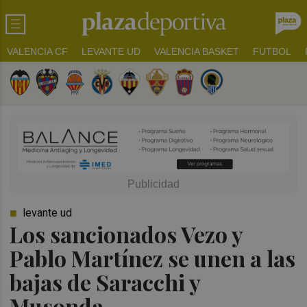
VALENCIA CF
LEVANTE UD
VALENCIA BASKET
FUTBOL
levante ud
Los sancionados Vezo y
Pablo Martínez se unen a las
bajas de Saracchi y
Musonda