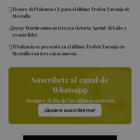
3
El once del Valencia CF para el último Trofeu Taronja de
Mestalla
4
Jorge Martín suma su tercera victoria 'sprint' del año y
es más líder
5
El Valencia se presentó en el último Trofeu Taronja en
Mestalla con tres caras nuevas
Suscríbete al canal de
Whatsapp
Siempre al día de las últimas noticias
¡Quiero suscribirme!