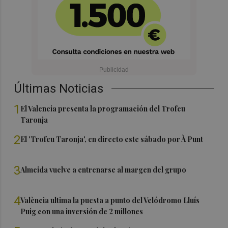
Últimas Noticias
1
El Valencia presenta la programación del Trofeu
Taronja
2
El 'Trofeu Taronja', en directo este sábado por À Punt
3
Almeida vuelve a entrenarse al margen del grupo
4
València ultima la puesta a punto del Velódromo Lluís
Puig con una inversión de 2 millones