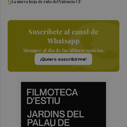
5
La nueva hoja de ruta del Valencia CF
Suscríbete al canal de
Whatsapp
Siempre al día de las últimas noticias
¡Quiero suscribirme!