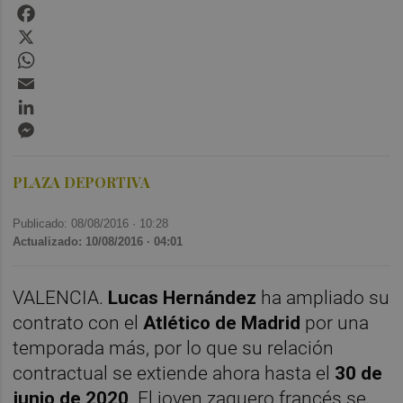
Facebook
X
WhatsApp
Email
LinkedIn
Messenger
PLAZA DEPORTIVA
Publicado: 08/08/2016 ·
10:28
Actualizado: 10/08/2016 · 04:01
VALENCIA.
Lucas Hernández
ha ampliado su
contrato con el
Atlético de Madrid
por una
temporada más, por lo que su relación
contractual se extiende ahora hasta el
30 de
junio de 2020
. El joven zaguero francés se