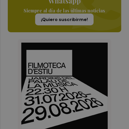
Whatsapp
Siempre al día de las últimas noticias
¡Quiero suscribirme!