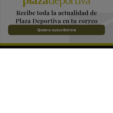
Recibe toda la actualidad de
Plaza Deportiva en tu correo
Quiero suscribirme
Suscríbete al Boletín
Todos los días a primera hora en tu email
¡Quiero suscribirme!
Síguenos en redes