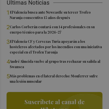
Últimas Noticias
1
El Valencia busca ante Newcastle su tercer Trofeo
Naranja consecutivo 15 años después
2
Carlos Corberán contará con 14 profesionales en su
cuerpo técnico para la 2026-27
3
El Valencia CF y Cervezas Turia apoyarán a los
hosteleros afectados por los incendios con una iniciativa
especial en el Trofeu Taronja
4
André Almeida vuelve al grupo tras rechazar su salida al
Swansea
5
Más problemas en el lateral derecho: Monferrer sufre
una lesión muscular
Suscríbete al canal de