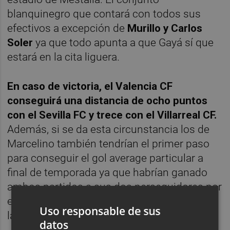
blanquinegro que contará con todos sus
efectivos a excepción de
Murillo y Carlos
Soler
ya que todo apunta a que Gayá sí que
estará en la cita liguera.
En caso de victoria, el Valencia CF
conseguirá una distancia de ocho puntos
con el Sevilla FC y trece con el Villarreal CF.
Además, si se da esta circunstancia los de
Marcelino también tendrían el primer paso
para conseguir el gol average particular a
final de temporada ya que habrían ganado
ambos partidos a sus dos perseguidores por
estar en la máxima competición continental
Uso responsable de sus
la próxima temporada.
datos