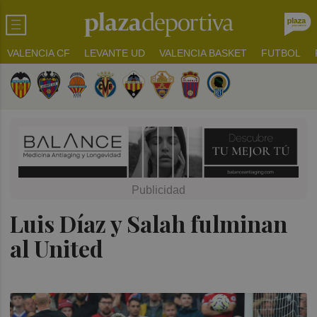
VALENCIA CF
LEVANTE UD
VALENCIA BASKET
FUTBOL
Luis Díaz y Salah fulminan
al United