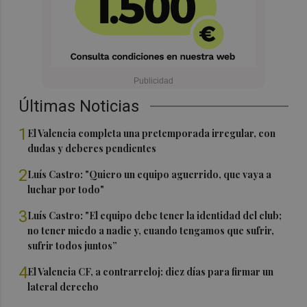
Últimas Noticias
1
El Valencia completa una pretemporada irregular, con
dudas y deberes pendientes
2
Luís Castro: "Quiero un equipo aguerrido, que vaya a
luchar por todo"
3
Luís Castro: "El equipo debe tener la identidad del club;
no tener miedo a nadie y, cuando tengamos que sufrir,
sufrir todos juntos”
4
El Valencia CF, a contrarreloj: diez días para firmar un
lateral derecho