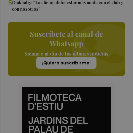
5
Diakhaby: “La afición debe estar más unida con el club y
con nosotros”
Suscríbete al canal de
Whatsapp
Siempre al día de las últimas noticias
¡Quiero suscribirme!