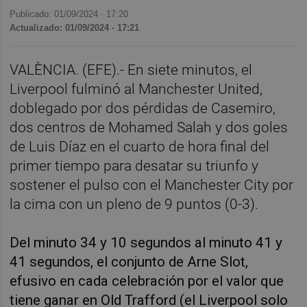
Publicado: 01/09/2024 ·
17:20
Actualizado: 01/09/2024 · 17:21
VALÈNCIA. (EFE).- En siete minutos, el
Liverpool fulminó al Manchester United,
doblegado por dos pérdidas de Casemiro,
dos centros de Mohamed Salah y dos goles
de Luis Díaz en el cuarto de hora final del
primer tiempo para desatar su triunfo y
sostener el pulso con el Manchester City por
la cima con un pleno de 9 puntos (0-3).
Del minuto 34 y 10 segundos al minuto 41 y
41 segundos, el conjunto de Arne Slot,
efusivo en cada celebración por el valor que
tiene ganar en Old Trafford (el Liverpool solo