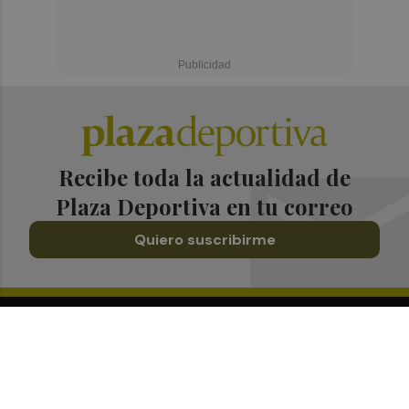
Recibe toda la actualidad de
Plaza Deportiva en tu correo
Quiero suscribirme
Suscríbete al Boletín
Todos los días a primera hora en tu email