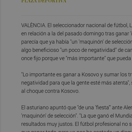
PLAZA DEPORTIVA
VALÈNCIA. El seleccionador nacional de fútbol, L
en relación a la del pasado domingo tras ganar '
parecía que ya había "un 'maquinón' de selecció
algo beneficioso "un poco de negatividad" de ca
once fijo porque ve "más importante" que pueda 
"Lo importante es ganar a Kosovo y sumar los tr
negatividad para que la gente esté más atenta",
al choque contra Kosovo.
El asturiano apuntó que "de una 'fiesta'" ante 
'maquinón' de selección". "La que ganó el Mundia
resultados muy justos. El fútbol profesional no