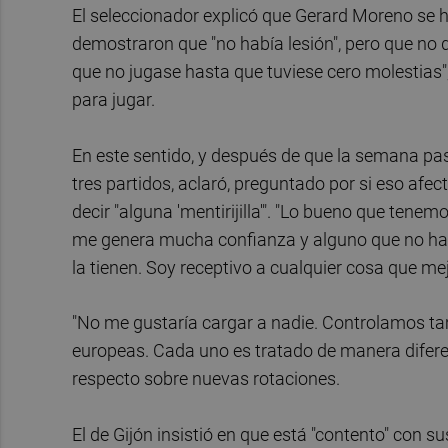
El seleccionador explicó que Gerard Moreno se 
demostraron que "no había lesión", pero que no q
que no jugase hasta que tuviese cero molestias"
para jugar.
En este sentido, y después de que la semana pas
tres partidos, aclaró, preguntado por si eso af
decir "alguna 'mentirijilla'". "Lo bueno que tenem
me genera mucha confianza y alguno que no ha v
la tienen. Soy receptivo a cualquier cosa que mej
"No me gustaría cargar a nadie. Controlamos ta
europeas. Cada uno es tratado de manera diferen
respecto sobre nuevas rotaciones.
El de Gijón insistió en que está "contento" con