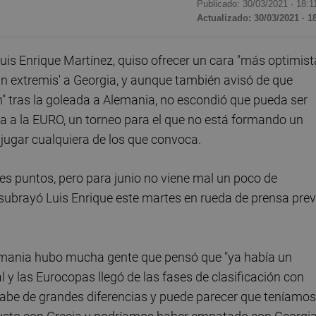
Publicado: 30/03/2021 ·
18:1
Actualizado: 30/03/2021 · 1
uis Enrique Martínez, quiso ofrecer un cara "más optimist
in extremis' a Georgia, y aunque también avisó de que
n" tras la goleada a Alemania, no escondió que pueda ser
ra a la EURO, un torneo para el que no está formando un
jugar cualquiera de los que convoca.
es puntos, pero para junio no viene mal un poco de
 subrayó Luis Enrique este martes en rueda de prensa prev
Alemania hubo mucha gente que pensó que "ya había un
l y las Eurocopas llegó de las fases de clasificación con
 sabe de grandes diferencias y puede parecer que teníamos