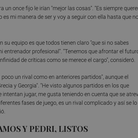
ra un once fijo le irían "mejor las cosas". "Es siempre quere
 es mi manera de ser y voy a seguir con ella hasta que n
 su equipo es que todos tienen claro "que si no sabes
 ni entrenador profesional". "Tenemos que afrontar el futur
 infinidad de críticas como se merece el cargo", consideró.
 poco un rival como en anteriores partidos", aunque el
ecia y Georgia". "He visto algunos partidos en los que
e intentan jugar, me gusta teniendo en cuenta que se atre
ferentes fases de juego, es un rival complicado y así se lo
ió.
MOS Y PEDRI, LISTOS