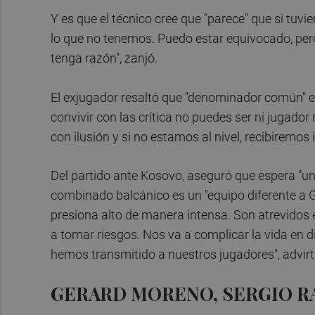
Y es que el técnico cree que "parece" que si tuvie
lo que no tenemos. Puedo estar equivocado, pero
tenga razón", zanjó.
El exjugador resaltó que "denominador común" en
convivir con las crítica no puedes ser ni jugador
con ilusión y si no estamos al nivel, recibiremos
Del partido ante Kosovo, aseguró que espera "un
combinado balcánico es un "equipo diferente a Gr
presiona alto de manera intensa. Son atrevidos 
a tomar riesgos. Nos va a complicar la vida en di
hemos transmitido a nuestros jugadores", advirt
GERARD MORENO, SERGIO RA