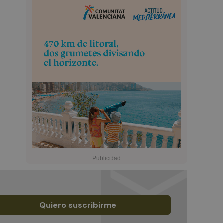
Quiero suscribirme