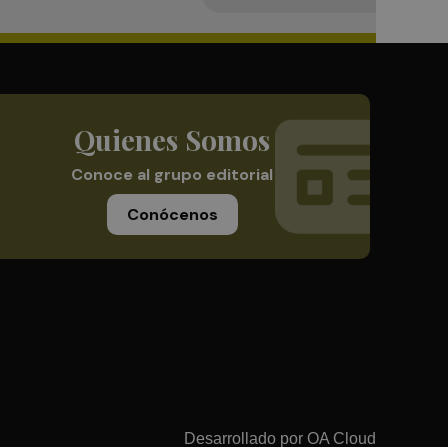
Quienes Somos
Conoce al grupo editorial
Conócenos
Desarrollado por
OA Cloud