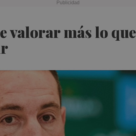
 valorar más lo que
ir