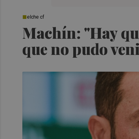
elche cf
Machín: "Hay que
que no pudo ven