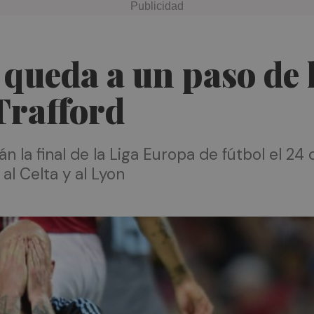
queda a un paso de l
Trafford
án la final de la Liga Europa de fútbol el 2
al Celta y al Lyon