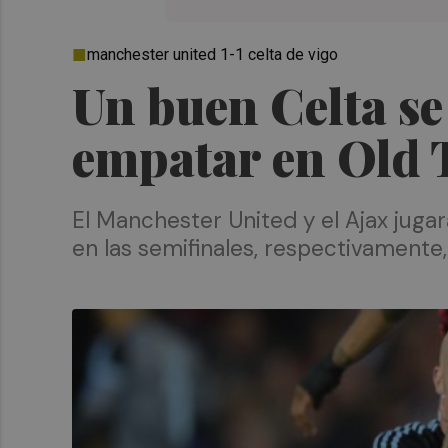
manchester united 1-1 celta de vigo
Un buen Celta se 
empatar en Old 
El Manchester United y el Ajax jugar
en las semifinales, respectivamente, 