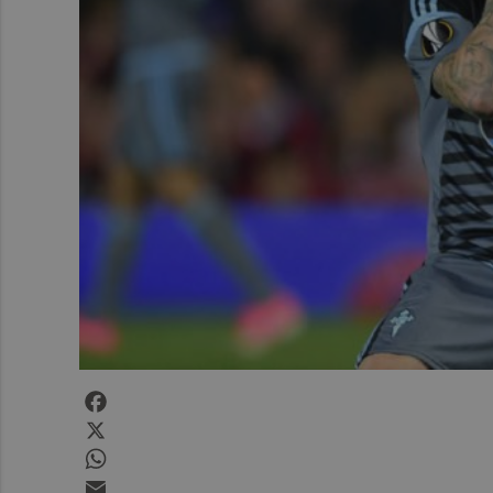
Facebook
X
WhatsApp
Email