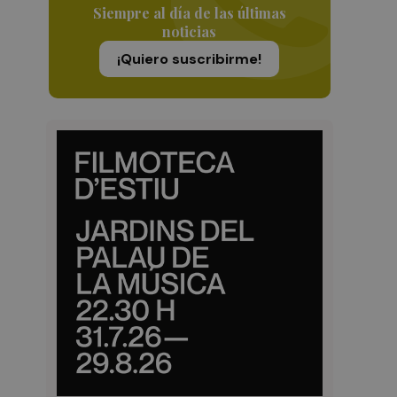
Siempre al día de las últimas
noticias
¡Quiero suscribirme!