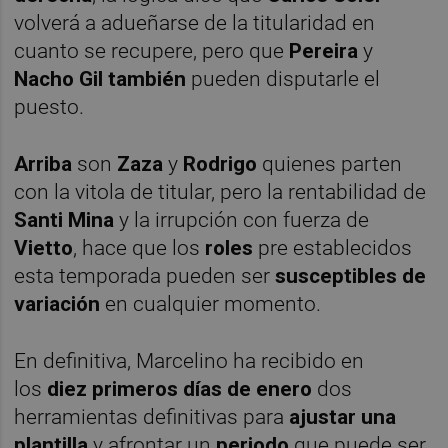
volverá a adueñarse de la titularidad en
cuanto se recupere, pero que
Pereira
y
Nacho Gil también
pueden disputarle el
puesto.
Arriba
son
Zaza
y
Rodrigo
quienes parten
con la vitola de titular, pero la rentabilidad de
Santi Mina
y la irrupción con fuerza de
Vietto
, hace que los
roles
pre establecidos
esta temporada pueden ser
susceptibles de
variación
en cualquier momento.
En definitiva, Marcelino ha recibido en
los
diez primeros días de enero
dos
herramientas definitivas para
ajustar una
plantilla
y afrontar un
periodo
que puede ser