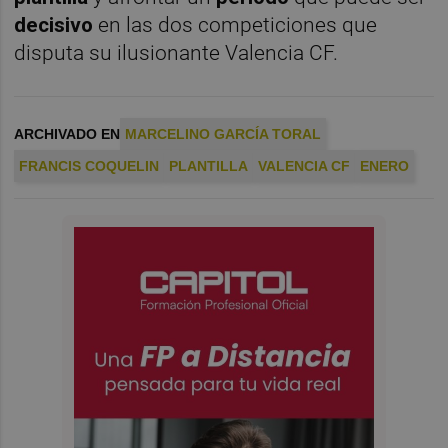
decisivo
en las dos competiciones que
disputa su ilusionante Valencia CF.
ARCHIVADO EN
MARCELINO GARCÍA TORAL
FRANCIS COQUELIN
PLANTILLA
VALENCIA CF
ENERO