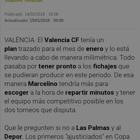
Publicado: 14/01/2018 ·
19:06
Actualizado: 15/01/2018 · 09:00
VALÈNCIA. El
Valencia CF
tenía un
plan
trazado para el mes de
enero
y lo está
llevando a cabo de manera milimétrica. Todo
pasaba por
tener
pronto
a los
fichajes
que
se pudieran producir en este periodo. De esa
manera
Marcelino
tendría más para
escoger
a la hora de
repartir
minutos
y tener
el equipo más competitivo posible en los
dos torneos que disputa.
Que le pregunten si no a
Las Palmas
y al
Depor
. Los primeros "ajusticiados" en Copa