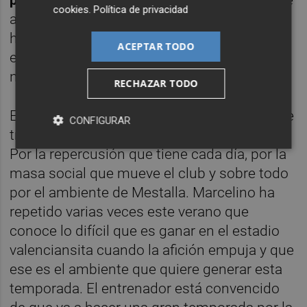
pelear por estar muy arriba en la tabla,
pese
cookies
.
Política de privacidad
a que su discurso público es cauteloso y
habla de preparar el próximo partido. Sin
ACEPTAR TODO
embargo, Marcelino está alucinando con su
nuevo club.
RECHAZAR TODO
El técnico asegura a sus más íntimos que se
CONFIGURAR
trata del club más grande que ha entrenado.
Por la repercusión que tiene cada día, por la
masa social que mueve el club y sobre todo
por el ambiente de Mestalla. Marcelino ha
repetido varias veces este verano que
conoce lo difícil que es ganar en el estadio
valenciansita cuando la afición empuja y que
ese es el ambiente que quiere generar esta
temporada. El entrenador está convencido