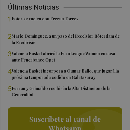
Últimas Noticias
1
Foios se vuelca con Ferran Torres
2
Mario Domínguez, a un paso del Excelsior Róterdam de
la Eredivisie
3
Valencia Basket abrirá la EuroLeague Women en casa
ante Fenerbahce Opet
4
Valencia Basket incorpora a Oumar Ballo, que jugará la
próxima temporada cedido en Galatasaray
5
Ferran y Grimaldo recibirán la Alta Distinción de la
Generalitat
Suscríbete al canal de
Whatsapp