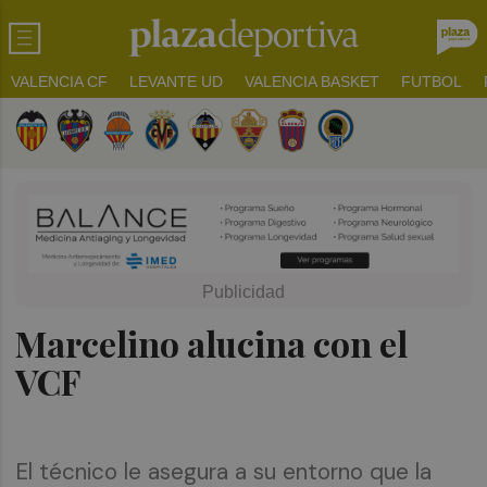
VALENCIA CF
LEVANTE UD
VALENCIA BASKET
FUTBOL
Marcelino alucina con el
VCF
El técnico le asegura a su entorno que la