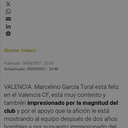
X
WhatsApp
Email
LinkedIn
Messenger
Hector Gómez
Publicado: 04/09/2017 ·
23:53
Actualizado: 05/09/2017 · 14:48
VALENCIA. Marcelino García Toral está feliz
en el Valencia CF, está muy contento y
también
impresionado por la magnitud del
club
y por el apoyo que la afición le está
mostrando al equipo después de dos años
horribles y por supuesto impresionado del