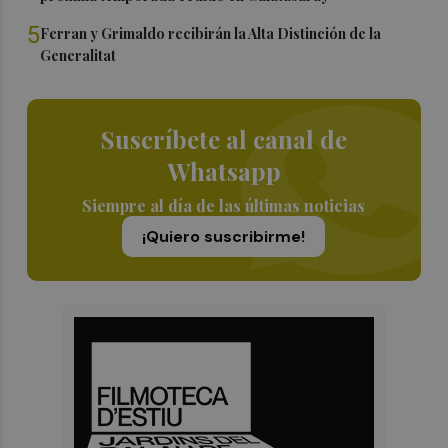
5
Ferran y Grimaldo recibirán la Alta Distinción de la
Generalitat
Suscríbete al canal de
Whatsapp
Siempre al día de las últimas noticias
¡Quiero suscribirme!