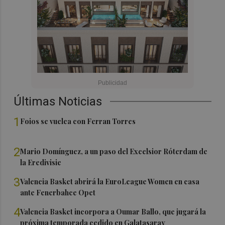
Últimas Noticias
1
Foios se vuelca con Ferran Torres
2
Mario Domínguez, a un paso del Excelsior Róterdam de
la Eredivisie
3
Valencia Basket abrirá la EuroLeague Women en casa
ante Fenerbahce Opet
4
Valencia Basket incorpora a Oumar Ballo, que jugará la
próxima temporada cedido en Galatasaray