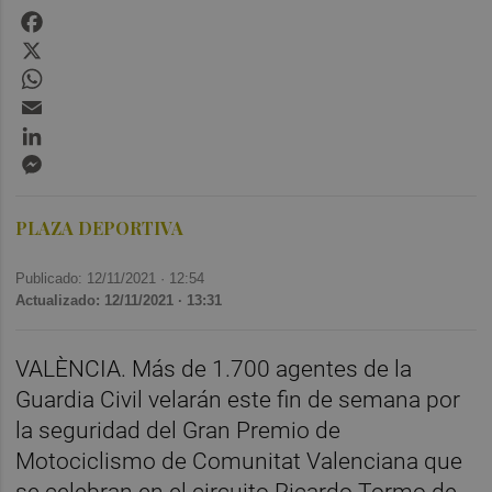
Facebook
X
WhatsApp
Email
LinkedIn
Messenger
PLAZA DEPORTIVA
Publicado: 12/11/2021 ·
12:54
Actualizado: 12/11/2021 · 13:31
VALÈNCIA. Más de 1.700 agentes de la
Guardia Civil velarán este fin de semana por
la seguridad del Gran Premio de
Motociclismo de Comunitat Valenciana que
se celebran en el circuito Ricardo Tormo de