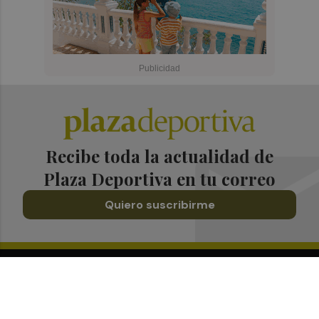
Recibe toda la actualidad de
Plaza Deportiva en tu correo
Quiero suscribirme
Suscríbete al Boletín