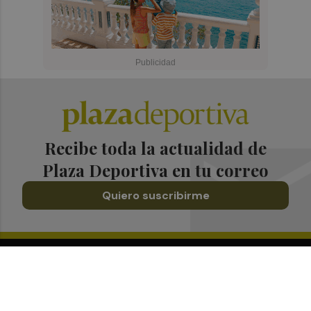
Recibe toda la actualidad de
Plaza Deportiva en tu correo
Quiero suscribirme
Suscríbete al Boletín