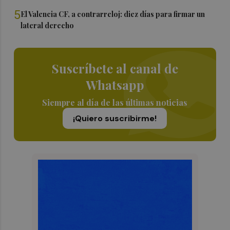
5
El Valencia CF, a contrarreloj: diez días para firmar un
lateral derecho
Suscríbete al canal de
Whatsapp
Siempre al día de las últimas noticias
¡Quiero suscribirme!