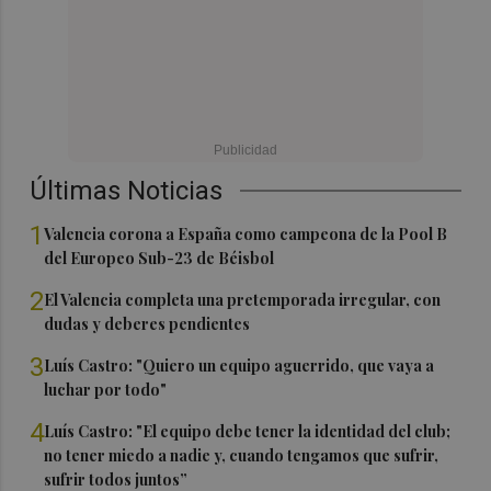
Últimas Noticias
1
Valencia corona a España como campeona de la Pool B
del Europeo Sub-23 de Béisbol
2
El Valencia completa una pretemporada irregular, con
dudas y deberes pendientes
3
Luís Castro: "Quiero un equipo aguerrido, que vaya a
luchar por todo"
4
Luís Castro: "El equipo debe tener la identidad del club;
no tener miedo a nadie y, cuando tengamos que sufrir,
sufrir todos juntos”