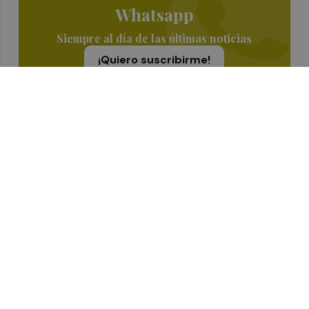
Whatsapp
Siempre al día de las últimas noticias
¡Quiero suscribirme!