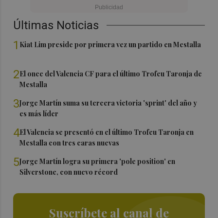
Últimas Noticias
1
Kiat Lim preside por primera vez un partido en Mestalla
2
El once del Valencia CF para el último Trofeu Taronja de
Mestalla
3
Jorge Martín suma su tercera victoria 'sprint' del año y
es más líder
4
El Valencia se presentó en el último Trofeu Taronja en
Mestalla con tres caras nuevas
5
Jorge Martín logra su primera 'pole position' en
Silverstone, con nuevo récord
Suscríbete al canal de