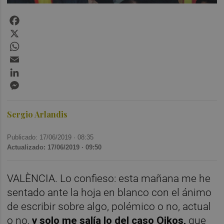
Facebook
X
WhatsApp
Email
LinkedIn
Messenger
Sergio Arlandis
Publicado: 17/06/2019 ·
08:35
Actualizado: 17/06/2019 · 09:50
VALÈNCIA. Lo confieso: esta mañana me he
sentado ante la hoja en blanco con el ánimo
de escribir sobre algo, polémico o no, actual
o no,
y solo me salía lo del caso Oikos,
que