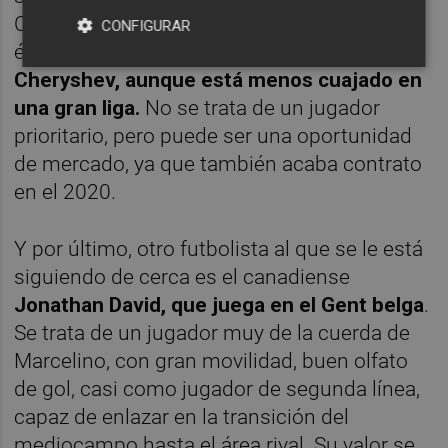
Chelsea podría haber tomado delantera por
CONFIGURAR
él.
Recuerda, en algunos aspectos, a
Cheryshev, aunque está menos cuajado en
una gran liga.
No se trata de un jugador
prioritario, pero puede ser una oportunidad
de mercado, ya que también acaba contrato
en el 2020.
Y por último, otro futbolista al que se le está
siguiendo de cerca es el canadiense
Jonathan David, que juega en el Gent belga
.
Se trata de un jugador muy de la cuerda de
Marcelino, con gran movilidad, buen olfato
de gol, casi como jugador de segunda línea,
capaz de enlazar en la transición del
mediocampo hasta el área rival. Su valor se