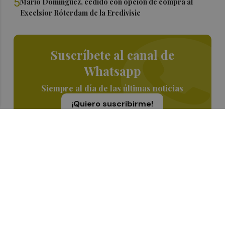
5
Mario Domínguez, cedido con opción de compra al
Excelsior Róterdam de la Eredivisie
Suscríbete al canal de
Whatsapp
Siempre al día de las últimas noticias
¡Quiero suscribirme!