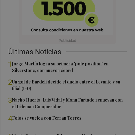
Últimas Noticias
1
Jorge Martín logra su primera 'pole position' en
Silverstone, con nuevo récord
2
Un gol de Bardeli decide el duelo entre el Levante y su
filial (1-0)
3
Nacho Huerta, Luis Vidal y Manu Furtado renuevan con
el Léleman Conqueridor
4
Foios se vuelca con Ferran Torres