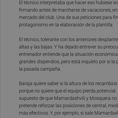
El técnico interpretaba que hacer eso hubiese sid
firmando antes de marcharse de vacaciones, ent
mercado del club. Una de sus peticiones para fi
protagonismo en la elaboración de la plantilla.
El técnico, tolerante con los anteriores desplante
altas y las bajas. Y ha dejado entrever su preoc
entrenador entiende que la situación económica
grandes dispendios, pero está inquieto por si la 
la pasada campaña.
Baraja quiere saber si la altura de los recambios
porque no quiere que el equipo pierda potencial. 
supuesto de que Mamardashvili y Mosquera no se 
pretende reforzar las posiciones de central, me
más efectivos. Y, por ejemplo, si sale Mamardashv