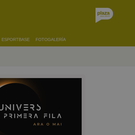
ESPORTBASE
FOTOGALERÍA