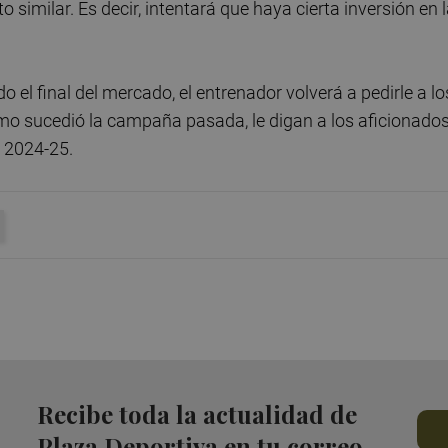
 similar. Es decir, intentará que haya cierta inversión en 
o el final del mercado, el entrenador volverá a pedirle a lo
omo sucedió la campaña pasada, le digan a los aficionado
a 2024-25.
Recibe toda la actualidad de
Plaza Deportiva en tu correo