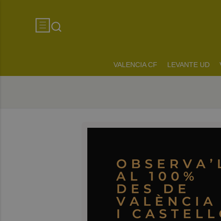
VALENCIA CF
LEVANTE UD