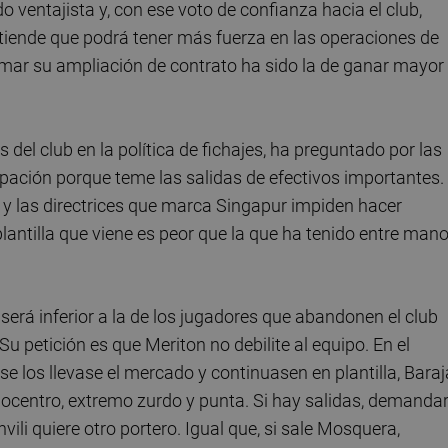
o ventajista y, con ese voto de confianza hacia el club,
iende que podrá tener más fuerza en las operaciones de
rmar su ampliación de contrato ha sido la de ganar mayor
s del club en la política de fichajes, ha preguntado por las
upación porque teme las salidas de efectivos importantes. 
 y las directrices que marca Singapur impiden hacer
plantilla que viene es peor que la que ha tenido entre man
 será inferior a la de los jugadores que abandonen el club
Su petición es que Meriton no debilite al equipo. En el
los llevase el mercado y continuasen en plantilla, Baraj
diocentro, extremo zurdo y punta. Si hay salidas, demandar
ili quiere otro portero. Igual que, si sale Mosquera,