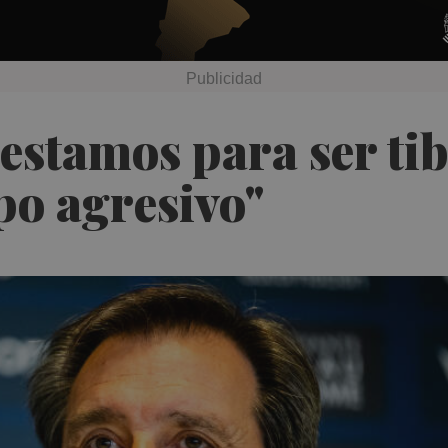
stamos para ser tib
po agresivo"