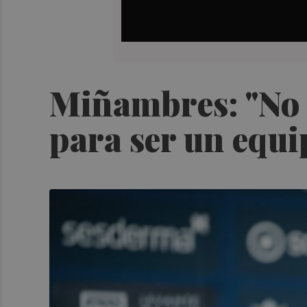
Miñambres: "No e
para ser un equi