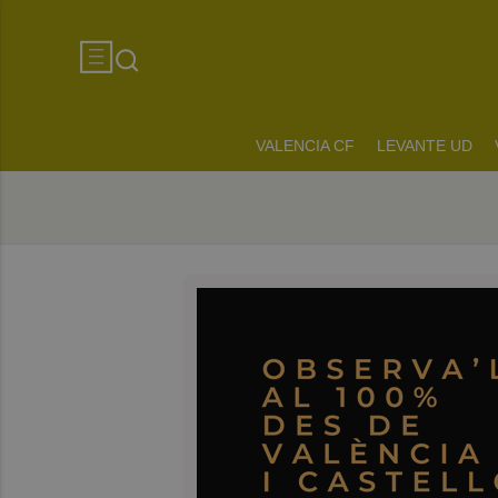
VALENCIA CF
LEVANTE UD