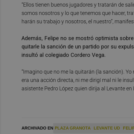
“Ellos tienen buenos jugadores y tratarán de sali
somos nosotros y lo que tenemos que hacer, trata
harán su trabajo y nosotros, el nuestro”, manifes
Además, Felipe no se mostró optimista sobre 
quitarle la sanción de un partido por su expu
insultó al colegiado Cordero Vega.
“Imagino que no me la quitarán (la sanción). Yo n
era una acción directa, ni me dirigí mal ni le insu
asistente Pedro López quien dirija al Levante en
ARCHIVADO EN
PLAZA GRANOTA
LEVANTE UD
FELI