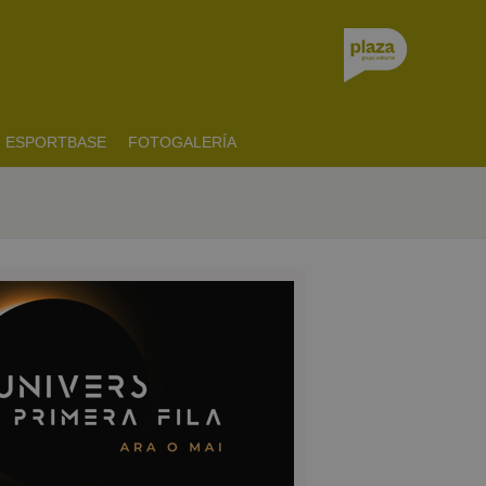
ESPORTBASE
FOTOGALERÍA