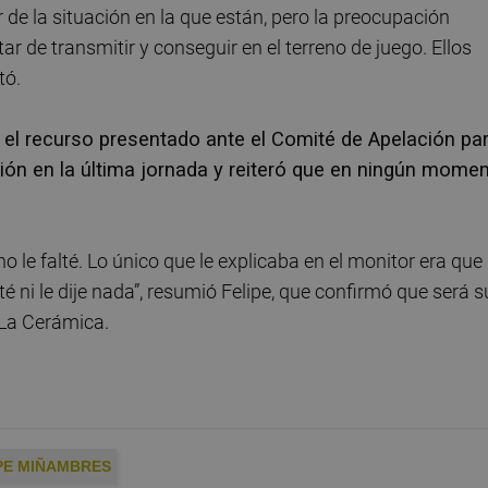
r de la situación en la que están, pero la preocupación
r de transmitir y conseguir en el terreno de juego. Ellos
tó.
el recurso presentado ante el Comité de Apelación pa
lsión en la última jornada y reiteró que en ningún mome
o le falté. Lo único que le explicaba en el monitor era que
lté ni le dije nada”, resumió Felipe, que confirmó que será s
 La Cerámica.
PE MIÑAMBRES