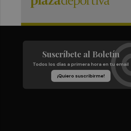
Suscríbete al Boletín
Todos los días a primera hora en tu email
¡Quiero suscribirme!